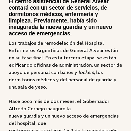
El centro asistencial de General Alvear
contará con un sector de servicios, de
dormitorios médicos, enfermería y
limpieza. Previamente, había sido
inaugurada la nueva guardia y un nuevo
acceso de emergencias.
Los trabajos de remodelación del Hospital
Enfermeros Argentinos de General Alvear están
en su fase final. En esta tercera etapa, se están
edificando oficinas de administración, un sector de
apoyo de personal con baños y
lockers
, los
dormitorios médicos y del personal de guardia y
una sala de yeso.
Hace poco más de dos meses, el Gobernador
Alfredo Cornejo inauguró la
nueva guardia y un nuevo acceso de emergencias
del hospital, que
conformaban las etapas 1 y 2 de la remodelación.