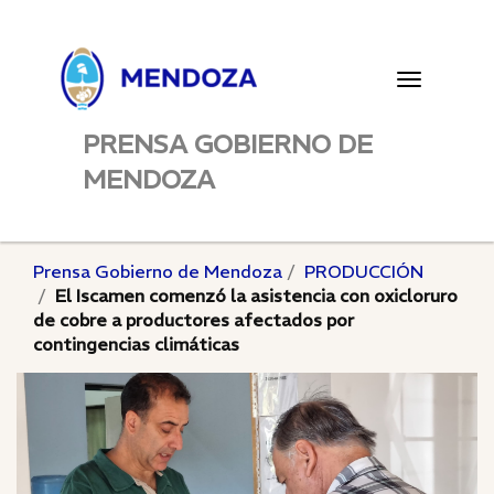
Toggle
navigatio
PRENSA GOBIERNO DE
MENDOZA
Prensa Gobierno de Mendoza
PRODUCCIÓN
El Iscamen comenzó la asistencia con oxicloruro
de cobre a productores afectados por
contingencias climáticas