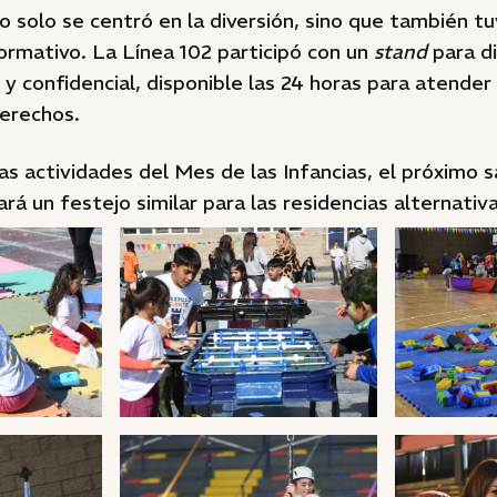
o solo se centró en la diversión, sino que también t
rmativo. La Línea 102 participó con un
stand
para d
o y confidencial, disponible las 24 horas para atender
derechos.
s actividades del Mes de las Infancias, el próximo 
ará un festejo similar para las residencias alternativa