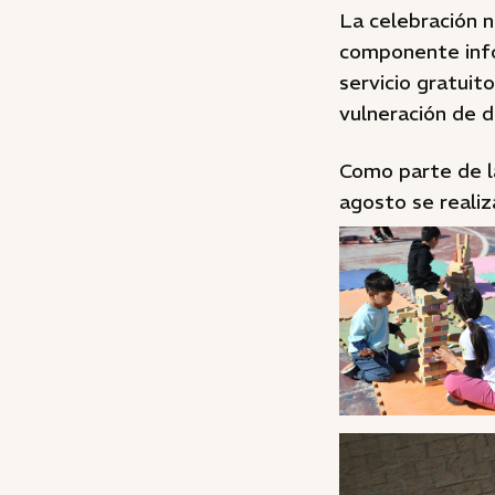
La celebración n
componente info
servicio gratuit
vulneración de 
Como parte de la
agosto se realiz