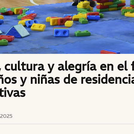
 cultura y alegría en el 
ños y niñas de residenci
tivas
 2025