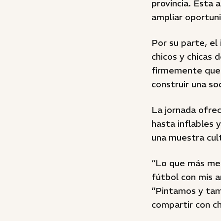
provincia. Esta 
ampliar oportuni
Por su parte, el
chicos y chicas 
firmemente que 
construir una s
La jornada ofrec
hasta inflables 
una muestra cult
“Lo que más me 
fútbol con mis a
“Pintamos y tam
compartir con ch