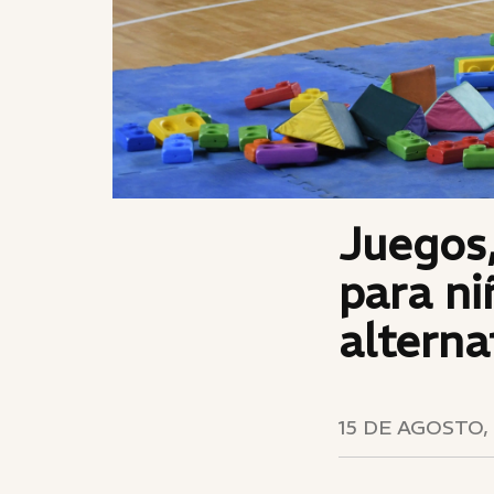
Juegos,
para ni
alterna
15 DE AGOSTO,