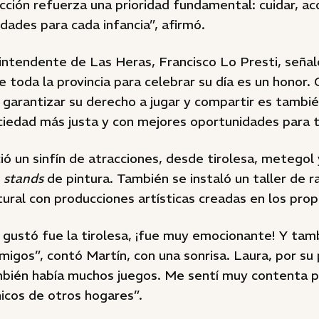
acción refuerza una prioridad fundamental: cuidar, a
dades para cada infancia”, afirmó.
 intendente de Las Heras, Francisco Lo Presti, señaló
de toda la provincia para celebrar su día es un honor
garantizar su derecho a jugar y compartir es tambi
ociedad más justa y con mejores oportunidades para 
ió un sinfín de atracciones, desde tirolesa, metegol
y
stands
de pintura. También se instaló un taller de r
ural con producciones artísticas creadas en los prop
gustó fue la tirolesa, ¡fue muy emocionante! Y tamb
migos”, contó Martín, con una sonrisa. Laura, por su 
bién había muchos juegos. Me sentí muy contenta 
icos de otros hogares”.