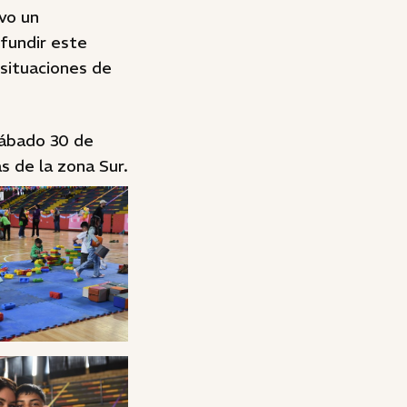
uvo un
ifundir este
 situaciones de
sábado 30 de
s de la zona Sur.