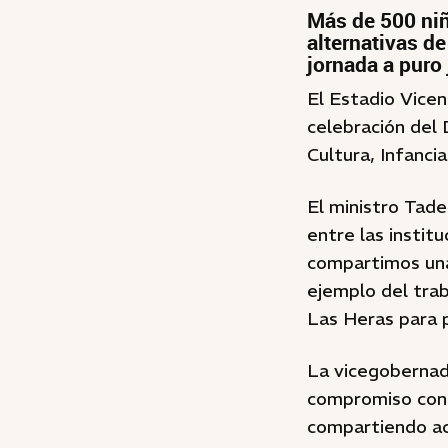
Más de 500 niñ
alternativas de
jornada a puro 
El Estadio Vicen
celebración del 
Cultura, Infanci
El ministro Tade
entre las instit
compartimos una 
ejemplo del tra
Las Heras para p
La vicegobernad
compromiso con 
compartiendo act