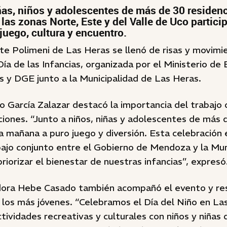
as, niños y adolescentes de más de 30 residen
 las zonas Norte, Este y del Valle de Uco partic
juego, cultura y encuentro.
te Polimeni de Las Heras se llenó de risas y movimi
Día de las Infancias, organizada por el Ministerio de 
as y DGE junto a la Municipalidad de Las Heras.
o García Zalazar destacó la importancia del trabajo
uciones. “Junto a niños, niñas y adolescentes de más 
mañana a puro juego y diversión. Esta celebración e
bajo conjunto entre el Gobierno de Mendoza y la Mun
riorizar el bienestar de nuestras infancias”, expresó
ora Hebe Casado también acompañó el evento y res
los más jóvenes. “Celebramos el Día del Niño en La
ividades recreativas y culturales con niños y niñas 