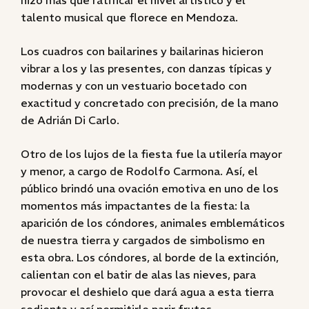
hizo más que ratificar el nivel artístico y el
talento musical que florece en Mendoza.
Los cuadros con bailarines y bailarinas hicieron
vibrar a los y las presentes, con danzas típicas y
modernas y con un vestuario bocetado con
exactitud y concretado con precisión, de la mano
de Adrián Di Carlo.
Otro de los lujos de la fiesta fue la utilería mayor
y menor, a cargo de Rodolfo Carmona. Así, el
público brindó una ovación emotiva en uno de los
momentos más impactantes de la fiesta: la
aparición de los cóndores, animales emblemáticos
de nuestra tierra y cargados de simbolismo en
esta obra. Los cóndores, al borde de la extinción,
calientan con el batir de alas las nieves, para
provocar el deshielo que dará agua a esta tierra