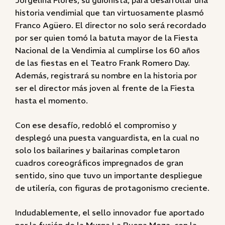
Jorgelina Flores, su guionista, para desarrollar una
historia vendimial que tan virtuosamente plasmó
Franco Agüero. El director no solo será recordado
por ser quien tomó la batuta mayor de la Fiesta
Nacional de la Vendimia al cumplirse los 60 años
de las fiestas en el Teatro Frank Romero Day.
Además, registrará su nombre en la historia por
ser el director más joven al frente de la Fiesta
hasta el momento.
Con ese desafío, redobló el compromiso y
desplegó una puesta vanguardista, en la cual no
solo los bailarines y bailarinas completaron
cuadros coreográficos impregnados de gran
sentido, sino que tuvo un importante despliegue
de utilería, con figuras de protagonismo creciente.
Indudablemente, el sello innovador fue aportado