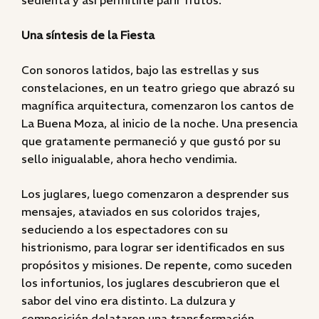
sedienta y así permitirle parir frutos.
Una síntesis de la Fiesta
Con sonoros latidos, bajo las estrellas y sus
constelaciones, en un teatro griego que abrazó su
magnífica arquitectura, comenzaron los cantos de
La Buena Moza, al inicio de la noche. Una presencia
que gratamente permaneció y que gustó por su
sello inigualable, ahora hecho vendimia.
Los juglares, luego comenzaron a desprender sus
mensajes, ataviados en sus coloridos trajes,
seduciendo a los espectadores con su
histrionismo, para lograr ser identificados en sus
propósitos y misiones. De repente, como suceden
los infortunios, los juglares descubrieron que el
sabor del vino era distinto. La dulzura y
composición delataron una transformación