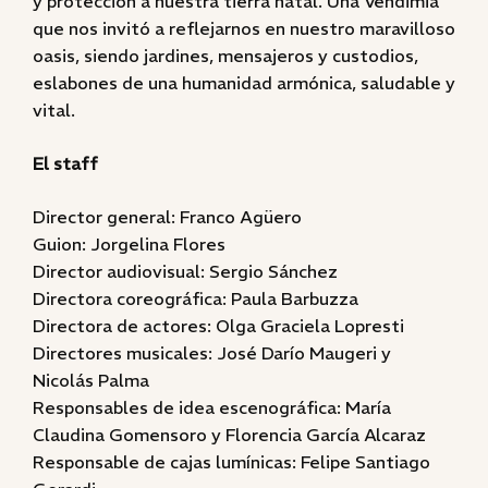
y protección a nuestra tierra natal. Una Vendimia
que nos invitó a reflejarnos en nuestro maravilloso
oasis, siendo jardines, mensajeros y custodios,
eslabones de una humanidad armónica, saludable y
vital.
El staff
Director general: Franco Agüero
Guion: Jorgelina Flores
Director audiovisual: Sergio Sánchez
Directora coreográfica: Paula Barbuzza
Directora de actores: Olga Graciela Lopresti
Directores musicales: José Darío Maugeri y
Nicolás Palma
Responsables de idea escenográfica: María
Claudina Gomensoro y Florencia García Alcaraz
Responsable de cajas lumínicas: Felipe Santiago