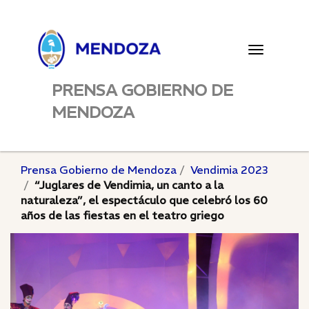
Toggle
navigatio
PRENSA GOBIERNO DE
MENDOZA
Prensa Gobierno de Mendoza
Vendimia 2023
“Juglares de Vendimia, un canto a la
naturaleza”, el espectáculo que celebró los 60
años de las fiestas en el teatro griego