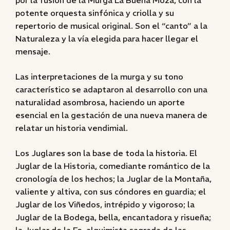
por la fusión de la Murga La Buena Moza, con la
potente orquesta sinfónica y criolla y su
repertorio de musical original. Son el “canto” a la
Naturaleza y la vía elegida para hacer llegar el
mensaje.
Las interpretaciones de la murga y su tono
característico se adaptaron al desarrollo con una
naturalidad asombrosa, haciendo un aporte
esencial en la gestación de una nueva manera de
relatar un historia vendimial.
Los Juglares son la base de toda la historia. El
Juglar de la Historia, comediante romántico de la
cronología de los hechos; la Juglar de la Montaña,
valiente y altiva, con sus cóndores en guardia; el
Juglar de los Viñedos, intrépido y vigoroso; la
Juglar de la Bodega, bella, encantadora y risueña;