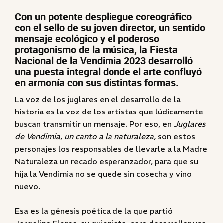
Con un potente despliegue coreográfico
con el sello de su joven director, un sentido
mensaje ecológico y el poderoso
protagonismo de la música, la Fiesta
Nacional de la Vendimia 2023 desarrolló
una puesta integral donde el arte confluyó
en armonía con sus distintas formas.
La voz de los juglares en el desarrollo de la
historia es la voz de los artistas que lúdicamente
buscan transmitir un mensaje. Por eso, en
Juglares
de Vendimia, un canto a la naturaleza,
son estos
personajes los responsables de llevarle a la Madre
Naturaleza un recado esperanzador, para que su
hija la Vendimia no se quede sin cosecha y vino
nuevo.
Esa es la génesis poética de la que partió