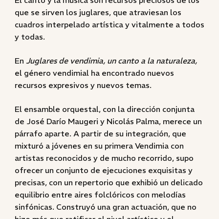
El canto y la música son recursos preciosos de los
que se sirven los juglares, que atraviesan los
cuadros interpelado artística y vitalmente a todos
y todas.
En
Juglares de vendimia, un canto a la naturaleza,
el género vendimial ha encontrado nuevos
recursos expresivos y nuevos temas.
El ensamble orquestal, con la dirección conjunta
de José Darío Maugeri y Nicolás Palma, merece un
párrafo aparte. A partir de su integración, que
mixturó a jóvenes en su primera Vendimia con
artistas reconocidos y de mucho recorrido, supo
ofrecer un conjunto de ejecuciones exquisitas y
precisas, con un repertorio que exhibió un delicado
equilibrio entre aires folclóricos con melodías
sinfónicas. Construyó una gran actuación, que no