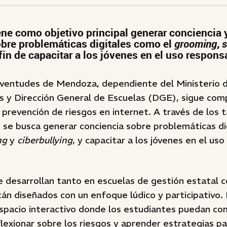
iene como objetivo principal generar conciencia 
bre problemáticas digitales como el
grooming
,
s
 fin de capacitar a los jóvenes en el uso respons
uventudes de Mendoza, dependiente del Ministerio 
ias y Dirección General de Escuelas (DGE), sigue co
a prevención de riesgos en internet. A través de los 
 se busca generar conciencia sobre problemáticas di
ng
y
ciberbullying
, y capacitar a los jóvenes en el us
e desarrollan tanto en escuelas de gestión estatal 
stán diseñados con un enfoque lúdico y participativo.
spacio interactivo donde los estudiantes puedan co
flexionar sobre los riesgos y aprender estrategias p