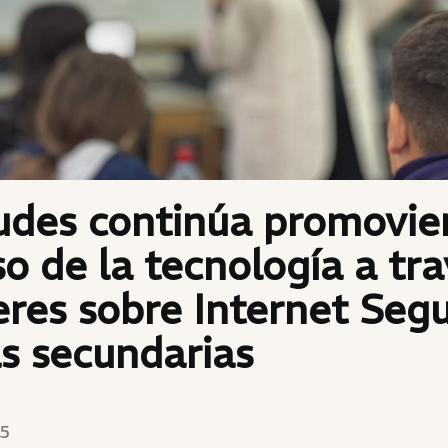
udes continúa promovie
o de la tecnología a tr
leres sobre Internet Seg
s secundarias
25