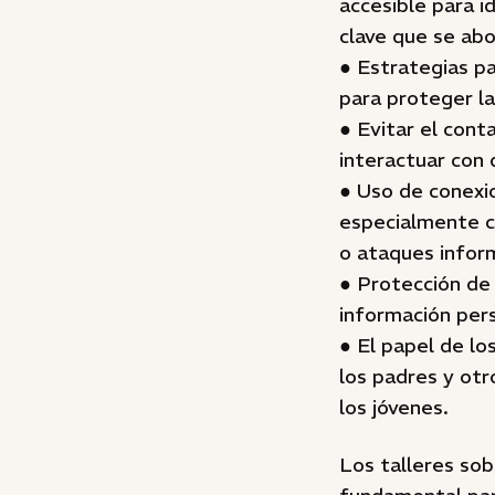
accesible para i
clave que se abo
● Estrategias p
para proteger la
● Evitar el cont
interactuar con 
● Uso de conexi
especialmente cu
o ataques infor
● Protección de 
información pers
● El papel de los
los padres y otr
los jóvenes.
Los talleres so