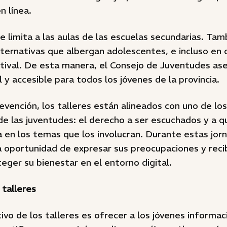
n línea.
 se limita a las aulas de las escuelas secundarias. Ta
lternativas que albergan adolescentes, e incluso en
tival. De esta manera, el Consejo de Juventudes as
 y accesible para todos los jóvenes de la provincia.
vención, los talleres están alineados con uno de lo
 las juventudes: el derecho a ser escuchados y a q
 en los temas que los involucran. Durante estas jorn
a oportunidad de expresar sus preocupaciones y recib
ger su bienestar en el entorno digital.
 talleres
tivo de los talleres es ofrecer a los jóvenes informac