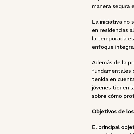
manera segura e
La iniciativa no
en residencias a
la temporada es
enfoque integral
Además de la pre
fundamentales de
tenida en cuenta
jóvenes tienen l
sobre cómo prote
Objetivos de los
El principal obje