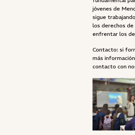
fundamental para
jóvenes de Mend
sigue trabajand
los derechos de 
enfrentar los de
Contacto: si fo
más información 
contacto con nos