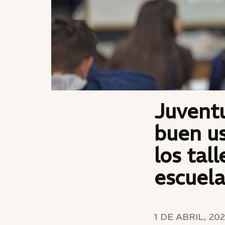
Juvent
buen us
los tal
escuela
1 DE ABRIL, 20