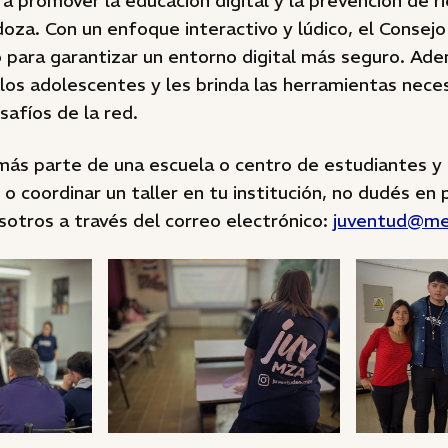
 promover la educación digital y la prevención de r
oza. Con un enfoque interactivo y lúdico, el Consej
o para garantizar un entorno digital más seguro. Ad
los adolescentes y les brinda las herramientas nece
safíos de la red.
rmás parte de una escuela o centro de estudiantes 
o coordinar un taller en tu institución, no dudés en
otros a través del correo electrónico:
juventud@me