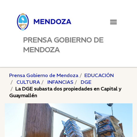
Toggle
navigatio
PRENSA GOBIERNO DE
MENDOZA
Prensa Gobierno de Mendoza
EDUCACIÓN
CULTURA
INFANCIAS
DGE
La DGE subasta dos propiedades en Capital y
Guaymallén