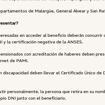
epartamentos de Malargüe, General Alvear y San Raf
resentar?
eresadas en acceder al beneficio deberán concurrir 
 y la certificación negativa de la ANSES.
 pensionados con acreditación de haberes deben pre
arnet de PAMI.
 discapacidad deben llevar el Certificado Único de 
istir personalmente, la persona que retira en su no
pio DNI junto con el beneficiario.