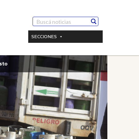
SECCIONES
osto