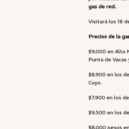
gas de red.
Visitará los 18 
Precios de la ga
$9.000 en Alta 
Punta de Vacas 
$8.900 en los d
Cuyo.
$7.900 en los d
$9.500 en los d
$8.000 pesos en