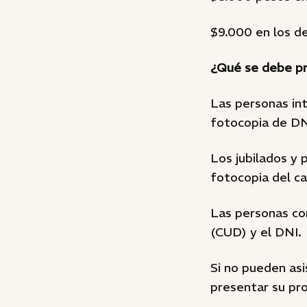
$9.000 en los d
¿Qué se debe p
Las personas int
fotocopia de DNI
Los jubilados y
fotocopia del c
Las personas con
(CUD) y el DNI.
Si no pueden as
presentar su pro