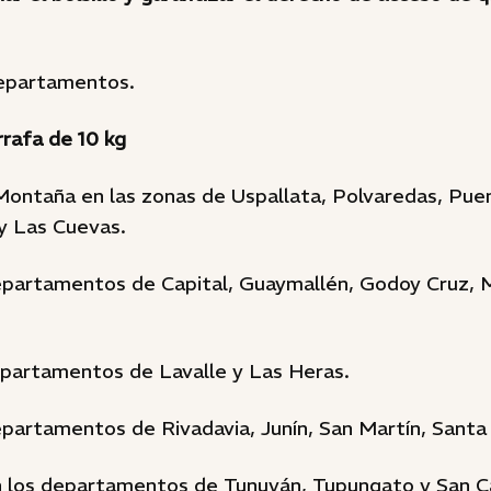
departamentos.
rrafa de 10 kg
Montaña en las zonas de Uspallata, Polvaredas, Puen
y Las Cuevas.
epartamentos de Capital, Guaymallén, Godoy Cruz, M
epartamentos de Lavalle y Las Heras.
epartamentos de Rivadavia, Junín, San Martín, Santa
 los departamentos de Tunuyán, Tupungato y San Ca