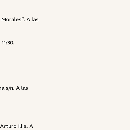
 Morales”. A las
11:30.
a s/n. A las
rturo Illia. A