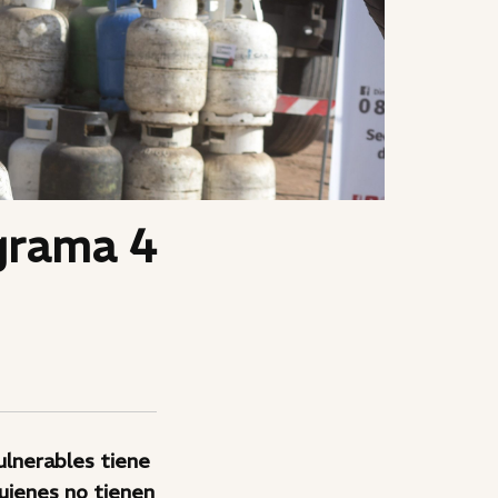
ograma 4
ulnerables tiene
quienes no tienen