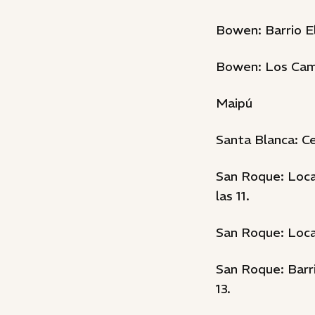
Bowen: Barrio El
Bowen: Los Camp
Maipú
Santa Blanca: Ce
San Roque: Local
las 11.
San Roque: Local
San Roque: Barri
13.