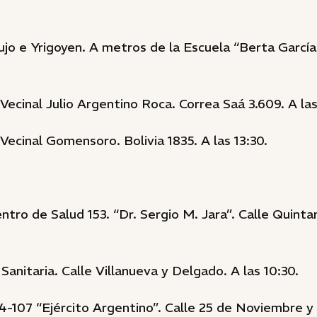
ujo e Yrigoyen. A metros de la Escuela “Berta García
Vecinal Julio Argentino Roca. Correa Saá 3.609. A las 
Vecinal Gomensoro. Bolivia 1835. A las 13:30.
ntro de Salud 153. “Dr. Sergio M. Jara”. Calle Quintan
Sanitaria. Calle Villanueva y Delgado. A las 10:30.
4-107 “Ejército Argentino”. Calle 25 de Noviembre y A