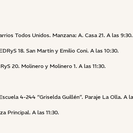
rrios Todos Unidos. Manzana: A. Casa 21. A las 9:30.
DRyS 18. San Martín y Emilio Coni. A las 10:30.
S 20. Molinero y Molinero 1. A las 11:30.
Escuela 4-244 “Griselda Guillén”. Paraje La Olla. A la
a Principal. A las 11:30.