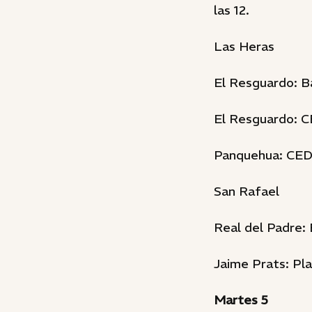
las 12.
Las Heras
El Resguardo: Ba
El Resguardo: CE
Panquehua: CEDRy
San Rafael
Real del Padre: 
Jaime Prats: Plaz
Martes 5