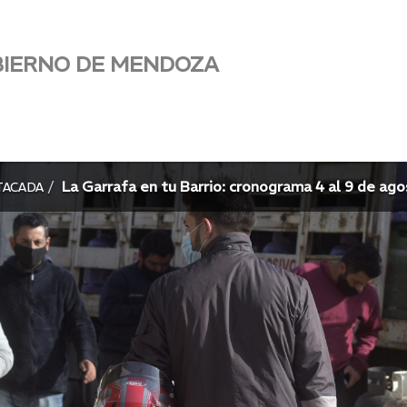
BIERNO DE MENDOZA
La Garrafa en tu Barrio: cronograma 4 al 9 de ag
TACADA