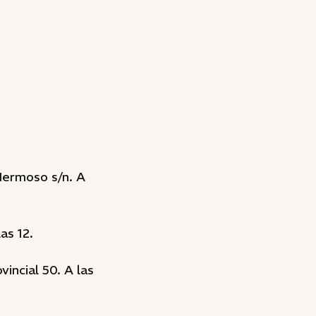
 Hermoso s/n. A
as 12.
incial 50. A las