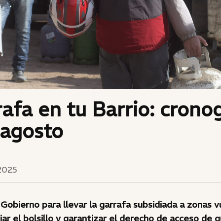
afa en tu Barrio: cron
 agosto
2025
 Gobierno para llevar la garrafa subsidiada a zonas v
viar el bolsillo y garantizar el derecho de acceso de 