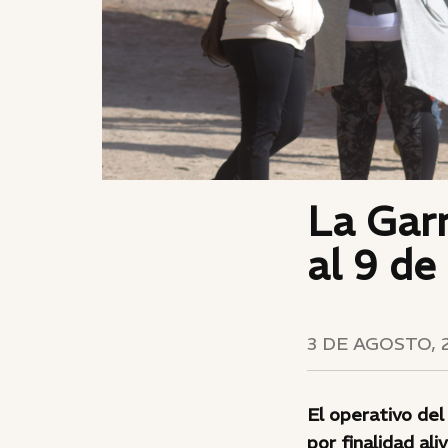
La Garr
al 9 de
3 DE AGOSTO, 
El operativo del
por finalidad ali