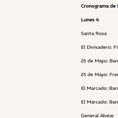
Cronograma de L
Lunes 4
Santa Rosa
El Divisadero: F
25 de Mayo: Barr
25 de Mayo: Fren
El Marcado: Barr
El Marcado: Barr
General Alvear