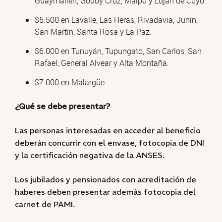
Guaymallén, Godoy Cruz, Maipú y Luján de Cuyo.
$5.500 en Lavalle, Las Heras, Rivadavia, Junín,
San Martín, Santa Rosa y La Paz.
$6.000 en Tunuyán, Tupungato, San Carlos, San
Rafael, General Alvear y Alta Montaña.
$7.000 en Malargüe.
¿Qué se debe presentar?
Las personas interesadas en acceder al beneficio
deberán concurrir con el envase, fotocopia de DNI
y la certificación negativa de la ANSES.
Los jubilados y pensionados con acreditación de
haberes deben presentar además fotocopia del
carnet de PAMI.