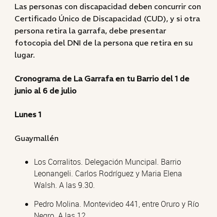
Las personas con discapacidad deben concurrir con
Certificado Único de Discapacidad (CUD), y si otra
persona retira la garrafa, debe presentar
fotocopia del DNI de la persona que retira en su
lugar.
Cronograma de La Garrafa en tu Barrio del 1 de
junio al 6 de julio
Lunes 1
Guaymallén
Los Corralitos. Delegación Muncipal. Barrio
Leonangeli. Carlos Rodríguez y Maria Elena
Walsh. A las 9.30.
Pedro Molina. Montevideo 441, entre Oruro y Río
Negro. A las 12.