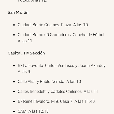
Fútbol. A las 12.
San Martín
Ciudad. Barrio Güemes. Plaza. A las 10.
Ciudad. Barrio 60 Granaderos. Cancha de Fútbol.
A las 11.
Capital, 11ª Sección
Bº La Favorita: Carlos Verdasco y Juana Azurduy.
A las 9.
Calle Aliar y Pablo Neruda. A las 10.
Calles Benedetti y Cadetes Chilenos. A las 11.
Bº René Favaloro. M 9. Casa 7. A las 11.40.
CAM. A las 12.15.