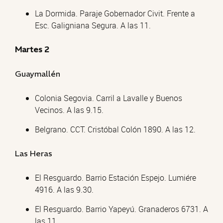
La Dormida. Paraje Gobernador Civit. Frente a
Esc. Galigniana Segura. A las 11.
Martes 2
Guaymallén
Colonia Segovia. Carril a Lavalle y Buenos
Vecinos. A las 9.15.
Belgrano. CCT. Cristóbal Colón 1890. A las 12.
Las Heras
El Resguardo. Barrio Estación Espejo. Lumiére
4916. A las 9.30.
El Resguardo. Barrio Yapeyú. Granaderos 6731. A
las 11.