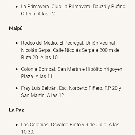
La Primavera. Club La Primavera. Bauzá y Rufino
Ortega. A las 12.
Maipú
Rodeo del Medio. El Pedregal. Unión Vecinal
Nicolás Serpa. Calle Nicolás Serpa a 200 m de
Ruta 20. A las 10.
Colonia Bombal. San Martín e Hipólito Yrigoyen.
Plaza. A las 11.
Fray Luis Beltrán. Esc. Norberto Piñero. RP 20 y
San Martín. A las 12.
La Paz
Las Colonias. Osvaldo Pinto y 9 de Julio. A las
10.30.