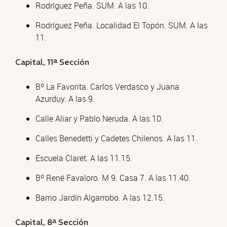
Rodríguez Peña. SUM. A las 10.
Rodríguez Peña. Localidad El Topón. SUM. A las
11.
Capital, 11ª Sección
Bº La Favorita. Carlos Verdasco y Juana
Azurduy. A las 9.
Calle Aliar y Pablo Neruda. A las 10.
Calles Benedetti y Cadetes Chilenos. A las 11.
Escuela Claret. A las 11.15.
Bº René Favaloro. M 9. Casa 7. A las 11.40.
Barrio Jardín Algarrobo. A las 12.15.
Capital, 8ª Sección