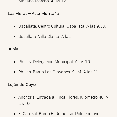
Mariano Moreno. A las 12.
Las Heras – Alta Montaña
Uspallata. Centro Cultural Uspallata. A las 9.30.
Uspallata. Villa Clarita. A las 11.
Junín
Philips. Delegación Municipal. A las 10.
Philips. Barrio Los Otoyanes. SUM. A las 11.
Luján de Cuyo
Anchoris. Entrada a Finca Flores. Kilómetro 48. A
las 10.
El Carrizal. Barrio El Remanso. Polideportivo.