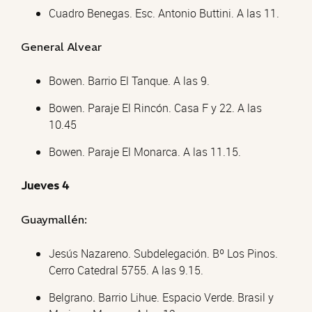
Cuadro Benegas. Esc. Antonio Buttini. A las 11.
General Alvear
Bowen. Barrio El Tanque. A las 9.
Bowen. Paraje El Rincón. Casa F y 22. A las
10.45
Bowen. Paraje El Monarca. A las 11.15.
Jueves 4
Guaymallén:
Jesús Nazareno. Subdelegación. Bº Los Pinos.
Cerro Catedral 5755. A las 9.15.
Belgrano. Barrio Lihue. Espacio Verde. Brasil y