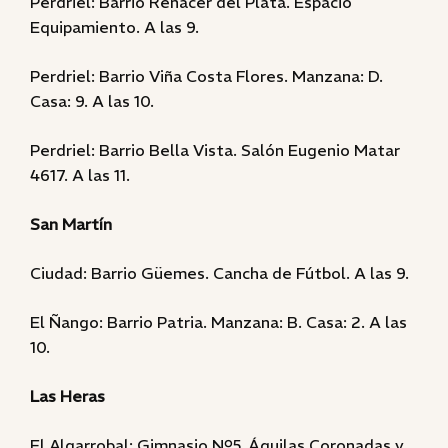
Perdriel: Barrio Renacer del Plata. Espacio
Equipamiento. A las 9.
Perdriel: Barrio Viña Costa Flores. Manzana: D.
Casa: 9. A las 10.
Perdriel: Barrio Bella Vista. Salón Eugenio Matar
4617. A las 11.
San Martín
Ciudad: Barrio Güemes. Cancha de Fútbol. A las 9.
El Ñango: Barrio Patria. Manzana: B. Casa: 2. A las
10.
Las Heras
El Algarrobal: Gimnasio Nº5. Águilas Coronadas y