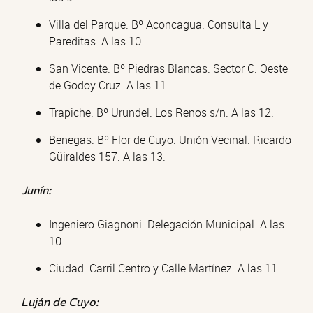
Villa del Parque. Bº Aconcagua. Consulta L y
Pareditas. A las 10.
San Vicente. Bº Piedras Blancas. Sector C. Oeste
de Godoy Cruz. A las 11.
Trapiche. Bº Urundel. Los Renos s/n. A las 12.
Benegas. Bº Flor de Cuyo. Unión Vecinal. Ricardo
Güiraldes 157. A las 13.
Junín:
Ingeniero Giagnoni. Delegación Municipal. A las
10.
Ciudad. Carril Centro y Calle Martínez. A las 11.
Luján de Cuyo: