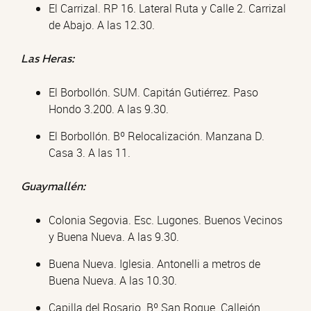
El Carrizal. RP 16. Lateral Ruta y Calle 2. Carrizal
de Abajo. A las 12.30.
Las Heras:
El Borbollón. SUM. Capitán Gutiérrez. Paso
Hondo 3.200. A las 9.30.
El Borbollón. Bº Relocalización. Manzana D.
Casa 3. A las 11.
Guaymallén:
Colonia Segovia. Esc. Lugones. Buenos Vecinos
y Buena Nueva. A las 9.30.
Buena Nueva. Iglesia. Antonelli a metros de
Buena Nueva. A las 10.30.
Capilla del Rosario. Bº San Roque. Callejón