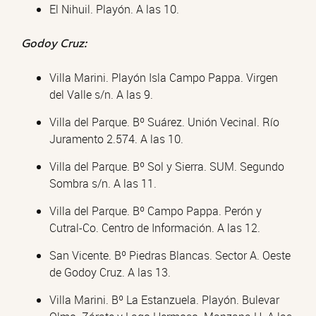
El Nihuil. Playón. A las 10.
Godoy Cruz:
Villa Marini. Playón Isla Campo Pappa. Virgen
del Valle s/n. A las 9.
Villa del Parque. Bº Suárez. Unión Vecinal. Río
Juramento 2.574. A las 10.
Villa del Parque. Bº Sol y Sierra. SUM. Segundo
Sombra s/n. A las 11.
Villa del Parque. Bº Campo Pappa. Perón y
Cutral-Co. Centro de Información. A las 12.
San Vicente. Bº Piedras Blancas. Sector A. Oeste
de Godoy Cruz. A las 13.
Villa Marini. Bº La Estanzuela. Playón. Bulevar