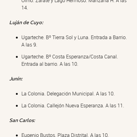
Olmo. Zárate y Lago Hermoso. Manzana H. A las
14.
Luján de Cuyo:
Ugarteche. Bº Tierra Sol y Luna. Entrada a Barrio.
A las 9.
Ugarteche. Bº Costa Esperanza/Costa Canal.
Entrada al barrio. A las 10.
Junín:
La Colonia. Delegación Municipal. A las 10.
La Colonia. Callejón Nueva Esperanza. A las 11.
San Carlos:
Eugenio Bustos. Plaza Distrital. A las 10.