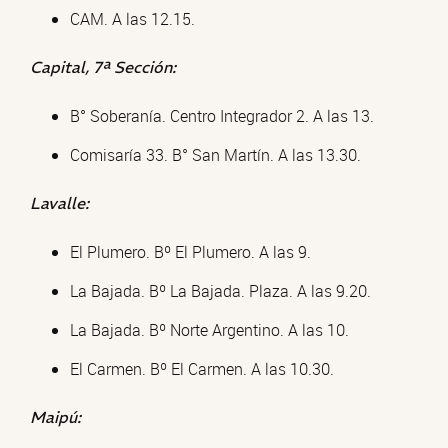
CAM. A las 12.15.
Capital, 7ª Sección:
B° Soberanía. Centro Integrador 2. A las 13.
Comisaría 33. B° San Martín. A las 13.30.
Lavalle:
El Plumero. Bº El Plumero. A las 9.
La Bajada. Bº La Bajada. Plaza. A las 9.20.
La Bajada. Bº Norte Argentino. A las 10.
El Carmen. Bº El Carmen. A las 10.30.
Maipú: