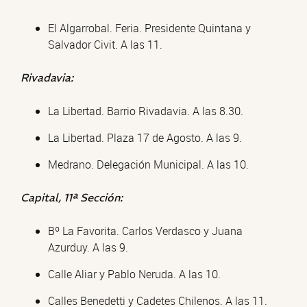
El Algarrobal. Feria. Presidente Quintana y
Salvador Civit. A las 11.
Rivadavia:
La Libertad. Barrio Rivadavia. A las 8.30.
La Libertad. Plaza 17 de Agosto. A las 9.
Medrano. Delegación Municipal. A las 10.
Capital, 11ª Sección:
Bº La Favorita. Carlos Verdasco y Juana
Azurduy. A las 9.
Calle Aliar y Pablo Neruda. A las 10.
Calles Benedetti y Cadetes Chilenos. A las 11.