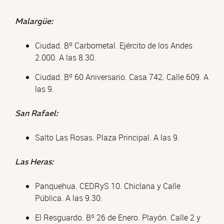
Malargüe:
Ciudad. Bº Carbometal. Ejército de los Andes
2.000. A las 8.30.
Ciudad. Bº 60 Aniversario. Casa 742. Calle 609. A
las 9.
San Rafael:
Salto Las Rosas. Plaza Principal. A las 9.
Las Heras:
Panquehua. CEDRyS 10. Chiclana y Calle
Pública. A las 9.30.
El Resguardo. Bº 26 de Enero. Playón. Calle 2 y