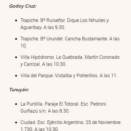
Godoy Cruz:
Trapiche. Bº Ruiseñor. Dique Los Nihuiles y
Aguaribay. A las 9.30.
Trapiche. Bº Urundel. Cancha Bustamante. A las
10.
Villa Hipódromo. La Quebrada. Martín Coronado
y Carrizal. A las 10.30.
Villa del Parque. Vistalba y Potrerillos. A las 11.
Tunuyán:
La Puntilla. Paraje El Totoral. Esc. Pedroni.
Guiñazú s/n. A las 8.30.
Ciudad. Esc. Ejército Argentino. 25 de Noviembre
1.730. A las 10.30.