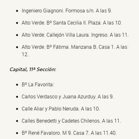
Ingeniero Giagnoni. Formosa s/n. A las 9.
Alto Verde. Bº Santa Cecilia II. Plaza. A las 10.
Alto Verde. Callejón Villa Laura. Ingreso. A las 11.
Alto Verde. Bº Fátima. Manzana B. Casa 1. A las
12.
Capital, 11ª Sección:
Bº La Favorita:
Carlos Verdasco y Juana Azurduy. A las 9.
Calle Aliar y Pablo Neruda. A las 10.
Calles Benedetti y Cadetes Chilenos. A las 11.
Bº René Favaloro. M 9. Casa 7. A las 11.40.