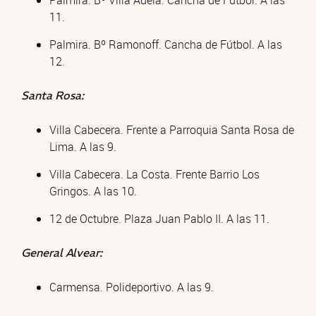
Palmira. Bº Villa Adela. Cancha de Fútbol. A las
11.
Palmira. Bº Ramonoff. Cancha de Fútbol. A las
12.
Santa Rosa:
Villa Cabecera. Frente a Parroquia Santa Rosa de
Lima. A las 9.
Villa Cabecera. La Costa. Frente Barrio Los
Gringos. A las 10.
12 de Octubre. Plaza Juan Pablo II. A las 11.
General Alvear:
Carmensa. Polideportivo. A las 9.