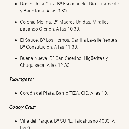
Rodeo de la Cruz. Bº Escorihuela. Río Juramento
y Barcelona. A las 9.30.
Colonia Molina. Bº Madres Unidas. Miralles
pasando Grenón. A las 10.30.
El Sauce. Bº Los Hornos. Carril a Lavalle frente a
Bº Constitución. A las 11.30.
Buena Nueva. Bº San Ceferino. Higüeritas y
Chuquisaca. A las 12.30.
Tupungato:
Cordón del Plata. Barrio TIZA. CIC. A las 10.
Godoy Cruz:
Villa del Parque. Bº SUPE. Talcahuano 4000. A
las 9.