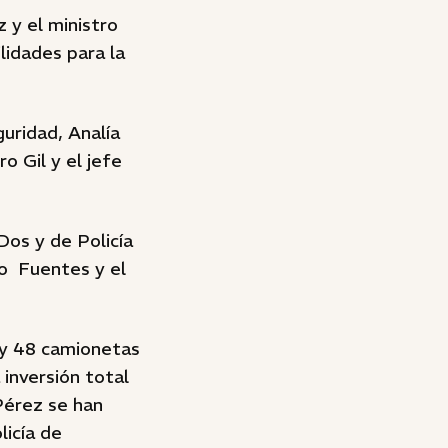
 y el ministro
lidades para la
uridad, Analía
o Gil y el jefe
Dos y de Policía
lo Fuentes y el
 y 48 camionetas
 inversión total
Pérez se han
licía de