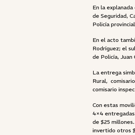
En la explanada 
de Seguridad, Ca
Policía provincial
En el acto tambi
Rodríguez; el su
de Policía, Juan 
La entrega simbó
Rural, comisari
comisario inspe
Con estas movil
4×4 entregadas, 
de $25 millones
invertido otros 