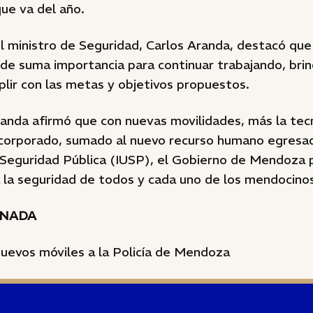
ue va del año.
l ministro de Seguridad, Carlos Aranda, destacó que
 de suma importancia para continuar trabajando, bri
lir con las metas y objetivos propuestos.
Aranda afirmó que con nuevas movilidades, más la tec
corporado, sumado al nuevo recurso humano egresad
e Seguridad Pública (IUSP), el Gobierno de Mendoza
a la seguridad de todos y cada uno de los mendocino
ONADA
uevos móviles a la Policía de Mendoza