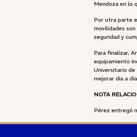
Mendoza en lo q
Por otra parte e
movilidades son
seguridad y cump
Para finalizar, 
equipamiento in
Universitario d
mejorar día a dí
NOTA RELACI
Pérez entregó n