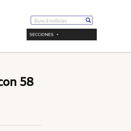
SECCIONES
con 58