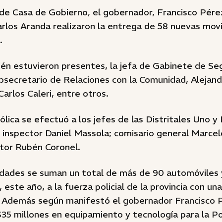
de Casa de Gobierno, el gobernador, Francisco Pérez
rlos Aranda realizaron la entrega de 58 nuevas movi
.
én estuvieron presentes, la jefa de Gabinete de Seg
bsecretario de Relaciones con la Comunidad, Alejandr
Carlos Caleri, entre otros.
lica se efectuó a los jefes de las Distritales Uno y 
o inspector Daniel Massola; comisario general Marce
ctor Rubén Coronel.
idades se suman un total de más de 90 automóviles
este año, a la fuerza policial de la provincia con una
. Además según manifestó el gobernador Francisco 
$35 millones en equipamiento y tecnología para la Po