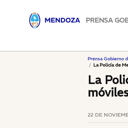
PRENSA GO
Prensa Gobierno 
La Policía de 
La Poli
móvile
22 DE NOVIEMB