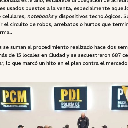
cionada este año, establece la obligación de acredit
nes usados puestos a la venta, especialmente aquello
 celulares,
notebooks
y dispositivos tecnológicos. S
r el circuito de robos, arrebatos o hurtos que term
rmal.
s se suman al procedimiento realizado hace dos sem
ás de 15 locales en Ciudad y se secuestraron 687 ce
lar, lo que marcó un hito en el plan contra el mercado