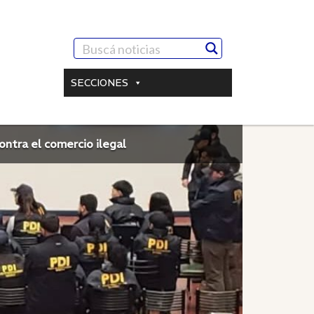
SECCIONES
ontra el comercio ilegal