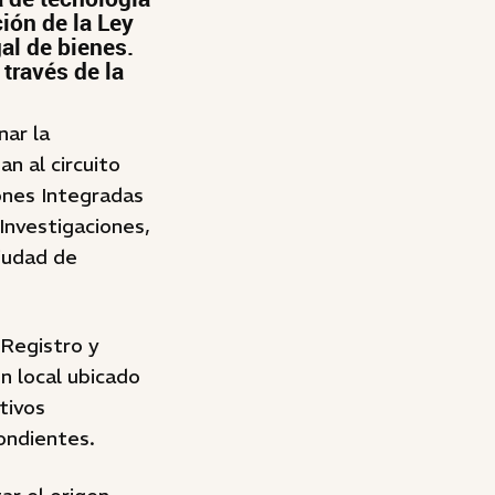
ión de la Ley
al de bienes.
través de la
nar la
n al circuito
iones Integradas
Investigaciones,
iudad de
Registro y
n local ubicado
tivos
ondientes.