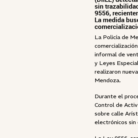
sin trazabilid
9556, reciente
La medida busca
comercializaci
La Policía de Me
comercialización
informal de vent
y Leyes Especial
realizaron nueva
Mendoza.
Durante el proc
Control de Acti
sobre calle Arís
electrónicos sin