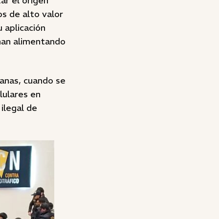
ar el origen
s de alto valor
u aplicación
inan alimentando
anas, cuando se
lulares en
 ilegal de