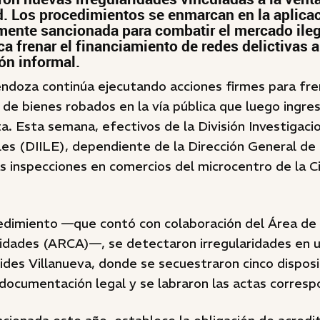
ad. Los procedimientos se enmarcan en la aplicac
mente sancionada para combatir el mercado ileg
 frenar el financiamiento de redes delictivas a 
ón informal.
ndoza continúa ejecutando acciones firmes para fre
 de bienes robados en la vía pública que luego ingresa
a. Esta semana, efectivos de la División Investigac
es (DIILE), dependiente de la Dirección General de 
s inspecciones en comercios del microcentro de la C
edimiento —que contó con colaboración del Área de 
vidades (ARCA)—, se detectaron irregularidades en u
tides Villanueva, donde se secuestraron cinco disposi
 documentación legal y se labraron las actas corresp