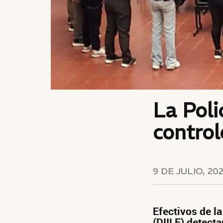
La Poli
control
9 DE JULIO, 20
Efectivos de l
(DIILE) detect