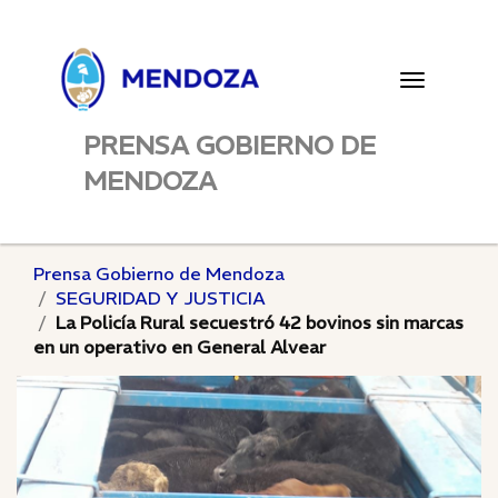
Toggle
navigatio
PRENSA GOBIERNO DE
MENDOZA
Prensa Gobierno de Mendoza
SEGURIDAD Y JUSTICIA
La Policía Rural secuestró 42 bovinos sin marcas
en un operativo en General Alvear