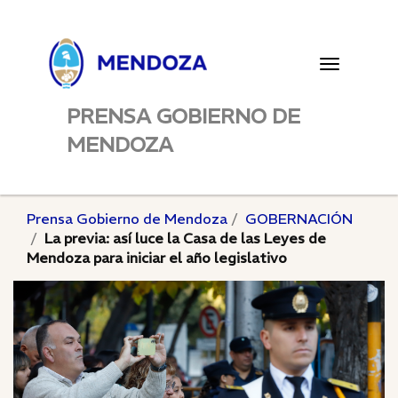
Toggle
navigatio
PRENSA GOBIERNO DE
MENDOZA
Prensa Gobierno de Mendoza
GOBERNACIÓN
La previa: así luce la Casa de las Leyes de
Mendoza para iniciar el año legislativo