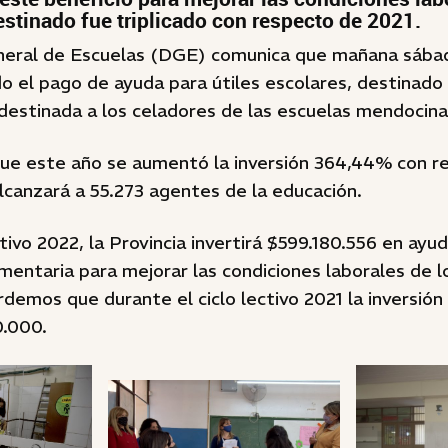
stinado fue triplicado con respecto de 2021.
neral de Escuelas (DGE) comunica que mañana sábad
o el pago de ayuda para útiles escolares, destinado
destinada a los celadores de las escuelas mendocina
ue este año se aumentó la inversión 364,44% con re
lcanzará a 55.273 agentes de la educación.
tivo 2022, la Provincia invertirá $599.180.556 en ayud
mentaria para mejorar las condiciones laborales de 
demos que durante el ciclo lectivo 2021 la inversión
0.000.