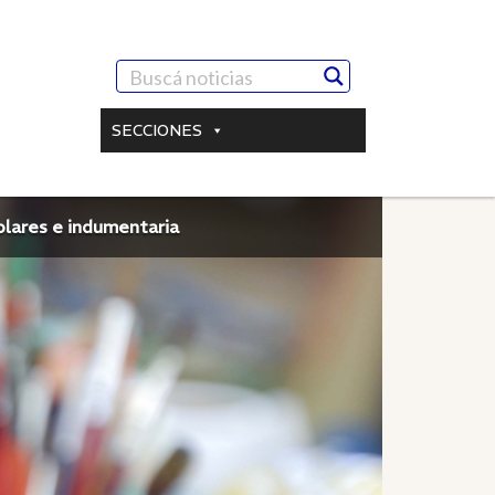
SECCIONES
colares e indumentaria