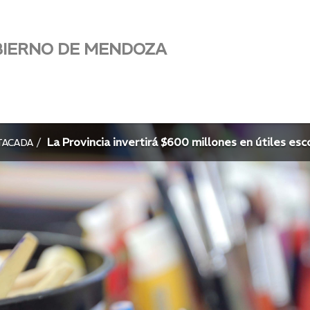
BIERNO DE MENDOZA
La Provincia invertirá $600 millones en útiles es
TACADA