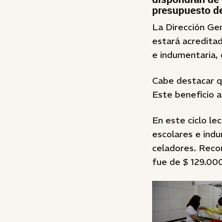
presupuesto de
La Dirección Ge
estará acreditad
e indumentaria, 
Cabe destacar q
Este beneficio a
En este ciclo lec
escolares e indu
celadores. Recor
fue de $ 129.00