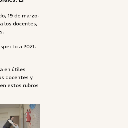
o, 19 de marzo,
 a los docentes,
s.
specto a 2021.
a en útiles
los docentes y
 en estos rubros