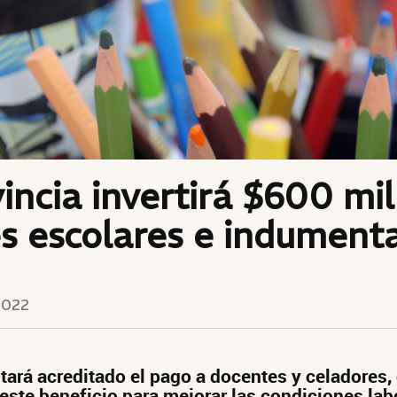
incia invertirá $600 mi
es escolares e indumenta
2022
tará acreditado el pago a docentes y celadores,
este beneficio para mejorar las condiciones labo