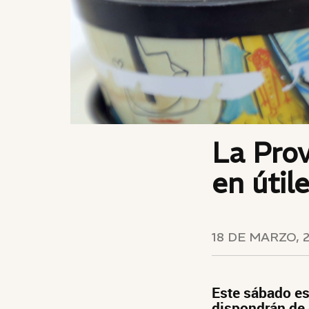
La Prov
en útil
18 DE MARZO, 
Este sábado es
dispondrán de 