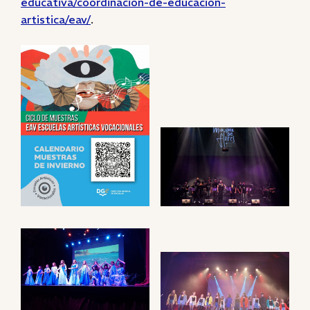
educativa/coordinacion-de-educacion-
artistica/eav/
.