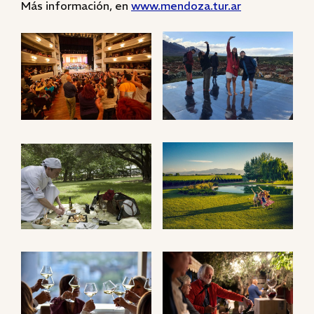
Más información, en
www.mendoza.tur.ar