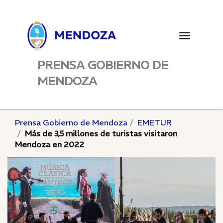
Toggle
navigatio
PRENSA GOBIERNO DE
MENDOZA
Prensa Gobierno de Mendoza
EMETUR
Más de 3,5 millones de turistas visitaron
Mendoza en 2022