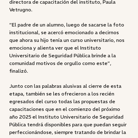
directora de capacitación del instituto, Paula
Vetrugno.
“El padre de un alumno, luego de sacarse la foto
institucional, se acercó emocionado a decirnos
que ahora su hijo tenía un curso universitario, nos
emociona y alienta ver que el Instituto
Universitario de Seguridad Pública brinde a la
comunidad motivos de orgullo como este”,
finalizó.
Junto con las palabras alusivas al cierre de esta
etapa, también se les ofrecieron a los recién
egresados del curso todas las propuestas de
capacitaciones que en el comienzo del próximo
año 2025 el Instituto Universitario de Seguridad
Pública tendrá disponibles para que puedan seguir
perfeccionándose, siempre tratando de brindar la