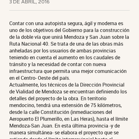
3 DE ABRIL, 2016
Contar con una autopista segura, ágil y moderna es
uno de los objetivos del Gobierno para la construcción
de la doble vía que unirá Mendoza y San Juan sobre la
Ruta Nacional 40. Se trata de una de las obras más
anheladas por los usuarios de ambas provincias
teniendo en cuenta el aumento en los caudales de
tránsito y la necesidad de contar con nueva
infraestructura que permita una mejor comunicación
en el Centro- Oeste del país.
Actualmente, los técnicos de la Dirección Provincial
de Vialidad de Mendoza se encuentran definiendo los
detalles del proyecto de la obra. En territorio
mendocino, tendrá una extensión de 75 kilómetros,
desde la calle Constitución (inmediaciones del
Aeropuerto El Plumerillo, en Las Heras), hasta el límite
Mendoza-San Juan. En esta última provincia -y de
manera simultánea- se elabora el proyecto que se