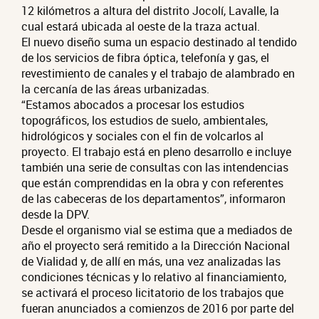
12 kilómetros a altura del distrito Jocolí, Lavalle, la
cual estará ubicada al oeste de la traza actual.
El nuevo diseño suma un espacio destinado al tendido
de los servicios de fibra óptica, telefonía y gas, el
revestimiento de canales y el trabajo de alambrado en
la cercanía de las áreas urbanizadas.
“Estamos abocados a procesar los estudios
topográficos, los estudios de suelo, ambientales,
hidrológicos y sociales con el fin de volcarlos al
proyecto. El trabajo está en pleno desarrollo e incluye
también una serie de consultas con las intendencias
que están comprendidas en la obra y con referentes
de las cabeceras de los departamentos”, informaron
desde la DPV.
Desde el organismo vial se estima que a mediados de
año el proyecto será remitido a la Dirección Nacional
de Vialidad y, de allí en más, una vez analizadas las
condiciones técnicas y lo relativo al financiamiento,
se activará el proceso licitatorio de los trabajos que
fueran anunciados a comienzos de 2016 por parte del