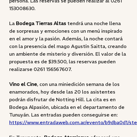
persona. Las reservas se pueden realizar al 0261
153008630.
La
Bodega Tierras Altas
tendrá una noche llena
de sorpresas y emociones con un menú inspirado
en el amor y la pasión. Además, la noche contará
con la presencia del mago Agustín Saitta, creando
un ambiente de misterio y diversión. El valor de la
propuesta es de $39.500, las reservas pueden
realizarse 0261 156567607.
Vino el Cine
, con una miniedición semana de los
enamorados, hoy desde las 20 los asistentes
podrán disfrutar de Notting Hill. La cita es en
Bodega Alpasión, ubicada en el departamento de
Tunuyán. Las entradas pueden conseguirse en:
https://www.entradaweb.com.ar/evento/b9dba0d1/ste