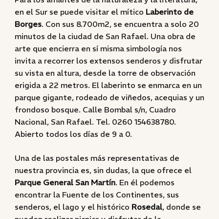
en el Sur se puede visitar el mítico
Laberinto de
Borges
. Con sus 8.700m2, se encuentra a solo 20
minutos de la ciudad de San Rafael. Una obra de
arte que encierra en sí misma simbología nos
invita a recorrer los extensos senderos y disfrutar
su vista en altura, desde la torre de observación
erigida a 22 metros. El laberinto se enmarca en un
parque gigante, rodeado de viñedos, acequias y un
frondoso bosque. Calle Bombal s/n, Cuadro
Nacional, San Rafael. Tel. 0260 154638780.
Abierto todos los días de 9 a 0.
Una de las postales más representativas de
nuestra provincia es, sin dudas, la que ofrece el
Parque General San Martín
. En él podemos
encontrar la Fuente de los Continentes, sus
senderos, el lago y el histórico
Rosedal
, donde se