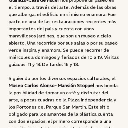
Guiñazú-Casa de Fader
nos propone un paseo en
el tiempo, a través del arte. Además de las obras
que alberga, el edificio en sí mismo enamora. Fue
parte de una de las restauraciones recientes más
importantes del país y cuenta con unos
maravillosos jardines, que son un museo a cielo
abierto. Una recorrida por sus salas o por su paseo
verde inspira y enamora. Se puede recorrer de
miércoles a domingos y feriados de 10 a 19. Visitas
guiadas: 11 y 13. De tarde: 16 y 18.
Siguiendo por los diversos espacios culturales, el
Museo Carlos Alonso- Mansión Stoppel
nos brinda
la posibilidad de tomar un café y disfrutar del
arte, a pocas cuadras de la Plaza Independencia y
los Portones del Parque San Martín. Este sitio
obligado para los amantes de la plástica cuenta
con dos espacios, el primero corresponde a una