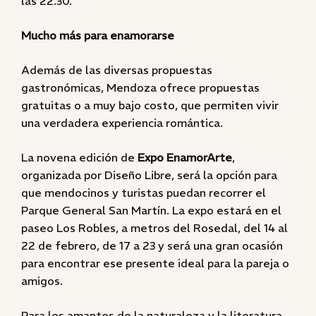
las 22.30.
Mucho más para enamorarse
Además de las diversas propuestas
gastronómicas, Mendoza ofrece propuestas
gratuitas o a muy bajo costo, que permiten vivir
una verdadera experiencia romántica.
La novena edición de
Expo EnamorArte
,
organizada por Diseño Libre, será la opción para
que mendocinos y turistas puedan recorrer el
Parque General San Martín. La expo estará en el
paseo Los Robles, a metros del Rosedal, del 14 al
22 de febrero, de 17 a 23 y será una gran ocasión
para encontrar ese presente ideal para la pareja o
amigos.
Para los amantes de la naturaleza y la literatura,