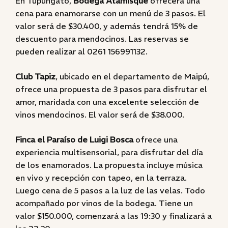
En Tupungato,
Bodega Atamisque
ofrecerá una
cena para enamorarse con un menú de 3 pasos. El
valor será de $30.400, y además tendrá 15% de
descuento para mendocinos. Las reservas se
pueden realizar al 0261 156991132.
Club Tapiz
, ubicado en el departamento de Maipú,
ofrece una propuesta de 3 pasos para disfrutar el
amor, maridada con una excelente selección de
vinos mendocinos. El valor será de $38.000.
Finca el Paraíso de Luigi Bosca
ofrece una
experiencia multisensorial, para disfrutar del día
de los enamorados. La propuesta incluye música
en vivo y recepción con tapeo, en la terraza.
Luego cena de 5 pasos a la luz de las velas. Todo
acompañado por vinos de la bodega. Tiene un
valor $150.000, comenzará a las 19:30 y finalizará a