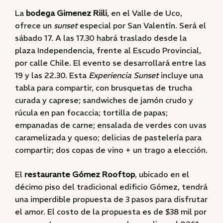
La
bodega Gimenez Riili
, en el Valle de Uco,
ofrece un
sunset
especial por San Valentín. Será el
sábado 17. A las 17.30 habrá traslado desde la
plaza Independencia, frente al Escudo Provincial,
por calle Chile. El evento se desarrollará entre las
19 y las 22.30. Esta
Experiencia Sunset
incluye una
tabla para compartir, con brusquetas de trucha
curada y caprese; sandwiches de jamón crudo y
rúcula en pan focaccia; tortilla de papas;
empanadas de carne; ensalada de verdes con uvas
caramelizada y queso; delicias de pastelería para
compartir; dos copas de vino + un trago a elección.
El
restaurante Gómez Rooftop
, ubicado en el
décimo piso del tradicional edificio Gómez, tendrá
una imperdible propuesta de 3 pasos para disfrutar
el amor. El costo de la propuesta es de $38 mil por