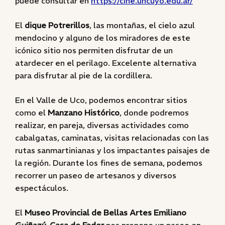
puede consultar en
https://cine.uncuyo.edu.ar/
El
dique Potrerillos
, las montañas, el cielo azul
mendocino y alguno de los miradores de este
icónico sitio nos permiten disfrutar de un
atardecer en el perilago. Excelente alternativa
para disfrutar al pie de la cordillera.
En el Valle de Uco, podemos encontrar sitios
como el
Manzano Histórico
, donde podremos
realizar, en pareja, diversas actividades como
cabalgatas, caminatas, visitas relacionadas con las
rutas sanmartinianas y los impactantes paisajes de
la región. Durante los fines de semana, podemos
recorrer un paseo de artesanos y diversos
espectáculos.
El
Museo Provincial de Bellas Artes Emiliano