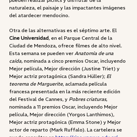
pueden realizar picnics y disfrutar de la
naturaleza, el paisaje y las impactantes imágenes
del atardecer mendocino.
Otra de las alternativas es el séptimo arte. El
Cine Universidad
, en el Parque Central de la
Ciudad de Mendoza, ofrece filmes de alto nivel.
Esta semana se pueden ver
Anatomía de una
caída,
nominada a cinco premios Oscar, incluyendo
Mejor película, Mejor dirección (Justine Triet) y
Mejor actriz protagónica (Sandra Hüller);
El
teorema de Marguerite
, aclamada película
francesa presentada en la más reciente edición
del Festival de Cannes, y
Pobres criaturas
,
nominada a 11 premios Oscar, incluyendo Mejor
película, Mejor dirección (Yorgos Lanthimos),
Mejor actriz protagónica (Emma Stone) y Mejor
actor de reparto (Mark Ruffalo). La cartelera se