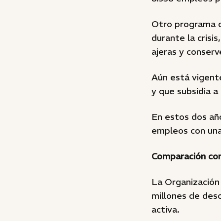
Otro programa q
durante la crisi
ajeras y conserv
Aún está vigent
y que subsidia a
En estos dos añ
empleos con una 
Comparación co
La Organización 
millones de des
activa.