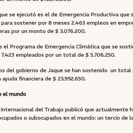
ue se ejecutó es el de Emergencia Productiva que s
s, para sostener por 8 meses 2.463 empleos en empres
eras por un monto de $ 3.076.200.
e el Programa de Emergencia Climática que se sost
 7.423 empleados por un total de $ 5.706.250.
os del gobierno de Jaque se han sostenido un total 
ayuda financiera de $ 23.992.650.
n el mundo
Internacional del Trabajo publicó que actualmente h
ocupados o subocupados en el mundo: un tercio de l