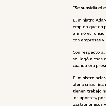
“Se subsidia el 
El ministro Adar
empleo que en ple
afirmó el funcio
con empresas y 
Con respecto al 
se llegó a esas 
cuando era pres
El ministro acla
plena crisis fin
tienen trabajo 
los aportes, por
gastronómicos y 