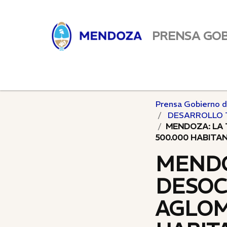
PRENSA GO
Prensa Gobierno 
DESARROLLO 
MENDOZA: LA 
500.000 HABITA
MENDO
DESOC
AGLOM