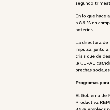
segundo trimest
En lo que hace a
a 8,6 % en comp
anterior.
La directora de
impulsa junto a
crisis que de de
la CEPAL cuando 
brechas sociales
Programas para 
El Gobierno de 
Productiva REPR
8.938 empleos p