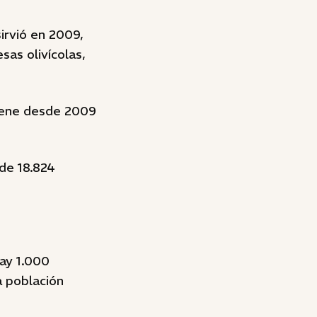
irvió en 2009,
as olivícolas,
iene desde 2009
de 18.824
ay 1.000
a población