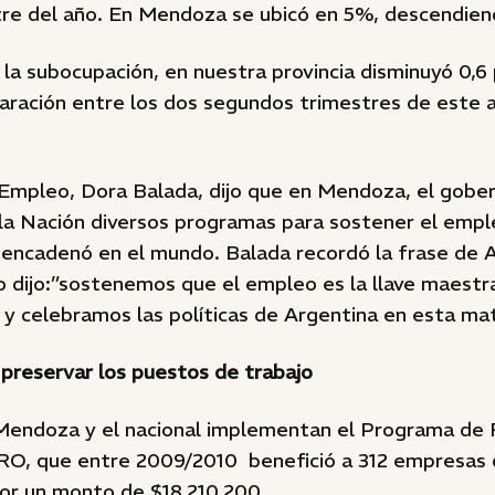
re del año. En Mendoza se ubicó en 5%, descendien
 la subocupación, en nuestra provincia disminuyó 0,6
aración entre los dos segundos trimestres de este a
 Empleo, Dora Balada, dijo que en Mendoza, el gobe
 la Nación diversos programas para sostener el empl
sencadenó en el mundo. Balada recordó la frase de A
dijo:”sostenemos que el empleo es la llave maestra
 y celebramos las políticas de Argentina en esta mat
preservar los puestos de trabajo
Mendoza y el nacional implementan el Programa de
O, que entre 2009/2010 benefició a 312 empresas 
or un monto de $18.210.200.