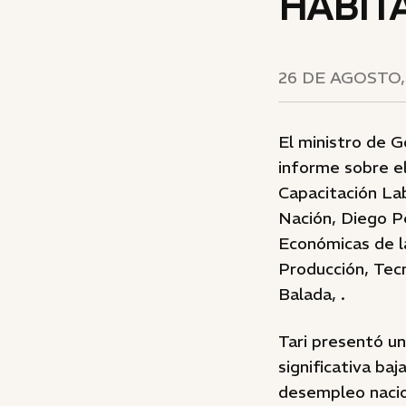
HABIT
26 DE AGOSTO,
El ministro de 
informe sobre e
Capacitación Lab
Nación, Diego Pe
Económicas de la
Producción, Tecn
Balada, .
Tari presentó un
significativa ba
desempleo nacion