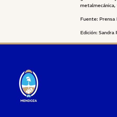
metalmecánica, vi
Fuente: Prensa 
Edición: Sandra 