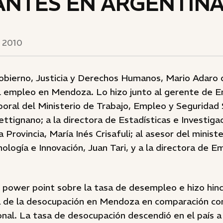
ANTES EN ARGENTIN
 2010
Gobierno, Justicia y Derechos Humanos, Mario Adaro 
l empleo en Mendoza. Lo hizo junto al gerente de 
oral del Ministerio de Trabajo, Empleo y Seguridad S
ttignano; a la directora de Estadísticas e Investiga
 Provincia, María Inés Crisafuli; al asesor del minist
ología e Innovación, Juan Tari, y a la directora de 
 power point sobre la tasa de desempleo e hizo hinc
ja de la desocupación en Mendoza en comparación con
al. La tasa de desocupación descendió en el país a