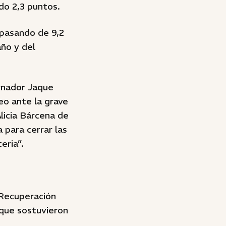
do 2,3 puntos.
 pasando de 9,2
ño y del
rnador Jaque
eo ante la grave
licia Bárcena de
 para cerrar las
eria”.
 Recuperación
que sostuvieron