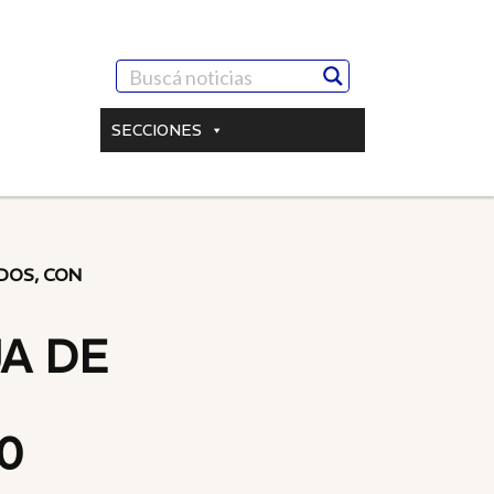
SECCIONES
DOS, CON
A DE
0