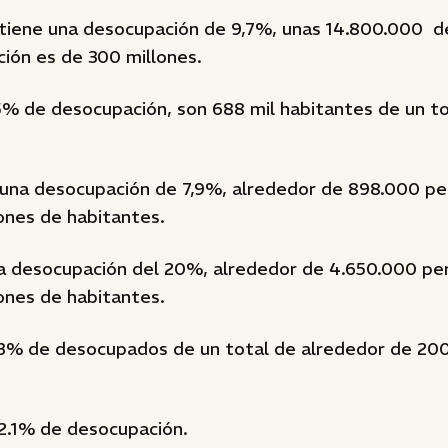
tiene una desocupación de 9,7%, unas 14.800.000 d
ión es de 300 millones.
,5% de desocupación, son 688 mil habitantes de un t
 una desocupación de 7,9%, alrededor de 898.000 pe
ones de habitantes.
a desocupación del 20%, alrededor de 4.650.000 pe
ones de habitantes.
 7,3% de desocupados de un total de alrededor de 2
12.1% de desocupación.