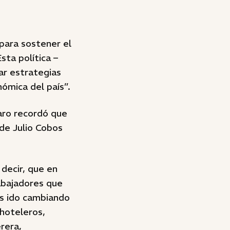
 para sostener el
sta política –
ar estrategias
ómica del país”.
daro recordó que
 de Julio Cobos
 decir, que en
rabajadores que
os ido cambiando
 hoteleros,
rera,