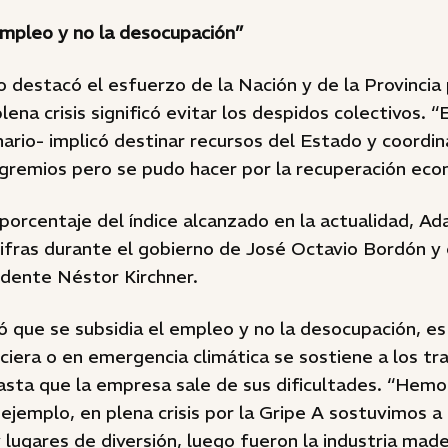
empleo y no la desocupación”
o destacó el esfuerzo de la Nación y de la Provincia
na crisis significó evitar los despidos colectivos. “E
nario- implicó destinar recursos del Estado y coordin
gremios pero se pudo hacer por la recuperación econ
porcentaje del índice alcanzado en la actualidad, A
cifras durante el gobierno de José Octavio Bordón y
idente Néstor Kirchner.
ró que se subsidia el empleo y no la desocupación, es
anciera o en emergencia climática se sostiene a los t
hasta que la empresa sale de sus dificultades. “Hem
 ejemplo, en plena crisis por la Gripe A sostuvimos a
lugares de diversión, luego fueron la industria made