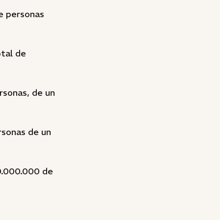
e personas
otal de
rsonas, de un
rsonas de un
00.000.000 de