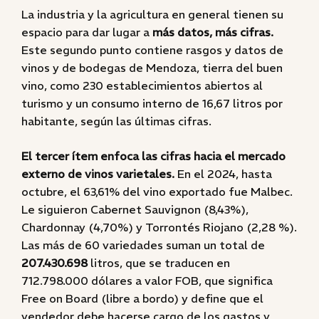
La industria y la agricultura en general tienen su
espacio para dar lugar a
más datos, más cifras.
Este segundo punto contiene rasgos y datos de
vinos y de bodegas de Mendoza, tierra del buen
vino, como 230 establecimientos abiertos al
turismo y un consumo interno de 16,67 litros por
habitante, según las últimas cifras.
El tercer ítem enfoca las cifras hacia el mercado
externo de vinos varietales.
En el 2024, hasta
octubre, el 63,61% del vino exportado fue Malbec.
Le siguieron Cabernet Sauvignon (8,43%),
Chardonnay (4,70%) y Torrontés Riojano (2,28 %).
Las más de 60 variedades suman un total de
207.430.698
litros, que se traducen en
712.798.000 dólares a valor FOB, que significa
Free on Board (libre a bordo) y define que
el
vendedor debe hacerse cargo de los gastos y