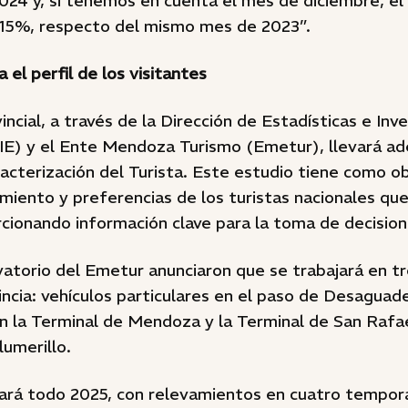
24 y, si tenemos en cuenta el mes de diciembre, e
9,15%, respecto del mismo mes de 2023”.
el perfil de los visitantes
incial, a través de la Dirección de Estadísticas e Inv
E) y el Ente Mendoza Turismo (Emetur), llevará ad
cterización del Turista. Este estudio tiene como obj
miento y preferencias de los turistas nacionales que 
rcionando información clave para la toma de decision
atorio del Emetur anunciaron que se trabajará en t
vincia: vehículos particulares en el paso de Desagua
en la Terminal de Mendoza y la Terminal de San Rafae
umerillo.
cará todo 2025, con relevamientos en cuatro tempor