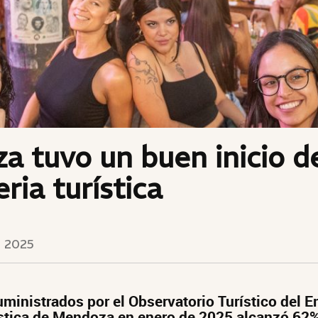
 tuvo un buen inicio d
ria turística
 2025
ministrados por el Observatorio Turístico del Em
stica de Mendoza en enero de 2025 alcanzó 62%