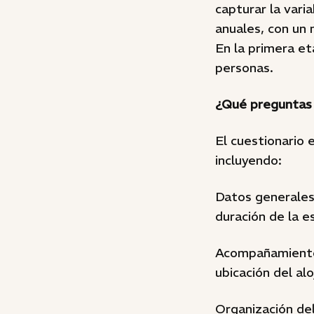
capturar la varia
anuales, con un 
En la primera et
personas.
¿Qué preguntas 
El cuestionario 
incluyendo:
Datos generales:
duración de la es
Acompañamiento y
ubicación del al
Organización del 