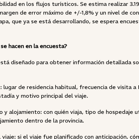
bilidad en los flujos turísticos. Se estima realizar 3.
margen de error máximo de +/-1,8% y un nivel de co
apa, que ya se está desarrollando, se espera encues
se hacen en la encuesta?
está diseñado para obtener información detallada sob
 lugar de residencia habitual, frecuencia de visita 
tadía y motivo principal del viaje.
 alojamiento: con quién viaja, tipo de hospedaje ut
ojamiento dentro de la provincia.
viaje: si el viaje fue planificado con anticipación, c