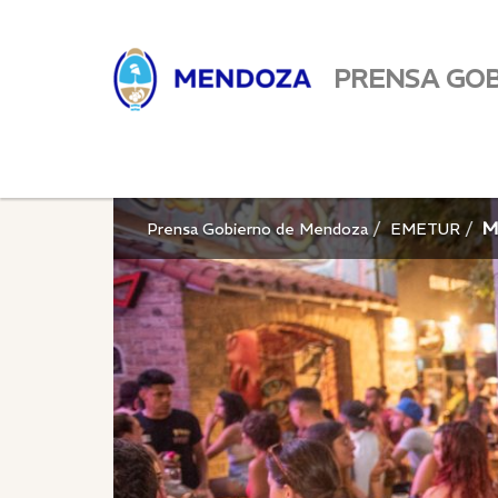
PRENSA GO
M
Prensa Gobierno de Mendoza
EMETUR