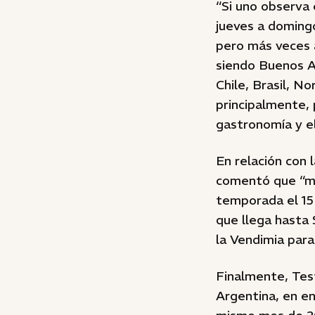
“Si uno observa
jueves a doming
pero más veces 
siendo Buenos Ai
Chile, Brasil, N
principalmente, 
gastronomía y el
En relación con 
comentó que “mie
temporada el 15
que llega hasta 
la Vendimia para
Finalmente, Tes
Argentina, en en