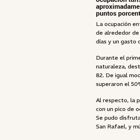
aproximadament
puntos porcent
La ocupación ent
de alrededor de
días y un gasto 
Durante el prime
naturaleza, dest
82. De igual mo
superaron el 50
Al respecto, la
con un pico de o
Se pudo disfruta
San Rafael, y m