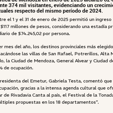
e 374 mil visitantes, evidenciando un crecimi
uales respecto del mismo período de 2024.
re el 1 y el 31 de enero de 2025 permitió un ingreso 
 $117 millones de pesos, considerando una estadía p
diario de $74.245,02 por persona.
r mes del año, los destinos provinciales más elegid
acándose las villas de San Rafael, Potrerillos, Alta
do, la Ciudad de Mendoza, General Alvear y Ciudad d
% de ocupación.
 presidenta del Emetur, Gabriela Testa, comentó que
cupación, gracias a la intensa agenda cultural que o
r de Rivadavia Canta al país, el Festival de la Tonad
últiples propuestas en los 18 departamentos”.