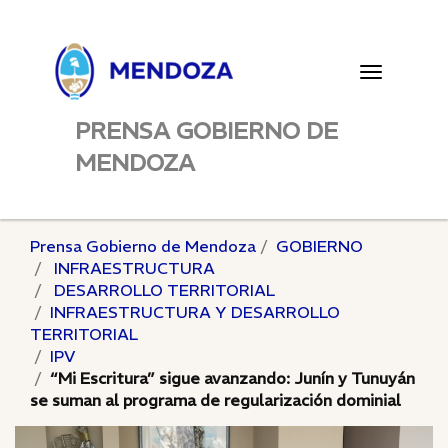
Toggle
navigatio
PRENSA GOBIERNO DE
MENDOZA
Prensa Gobierno de Mendoza
GOBIERNO
INFRAESTRUCTURA
DESARROLLO TERRITORIAL
INFRAESTRUCTURA Y DESARROLLO
TERRITORIAL
IPV
“Mi Escritura” sigue avanzando: Junín y Tunuyán
se suman al programa de regularización dominial