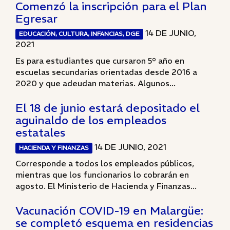
Comenzó la inscripción para el Plan
Egresar
14 DE JUNIO,
EDUCACIÓN, CULTURA, INFANCIAS, DGE
2021
Es para estudiantes que cursaron 5° año en
escuelas secundarias orientadas desde 2016 a
2020 y que adeudan materias. Algunos...
El 18 de junio estará depositado el
aguinaldo de los empleados
estatales
14 DE JUNIO, 2021
HACIENDA Y FINANZAS
Corresponde a todos los empleados públicos,
mientras que los funcionarios lo cobrarán en
agosto. El Ministerio de Hacienda y Finanzas...
Vacunación COVID-19 en Malargüe:
se completó esquema en residencias