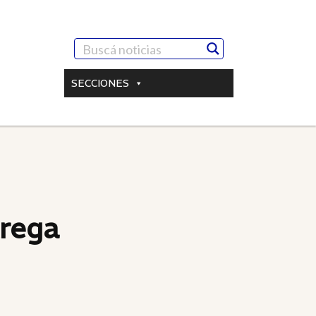
SECCIONES
trega