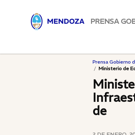
PRENSA GO
Prensa Gobierno 
Ministerio de E
Minist
Infraes
de
2 DE ENERO, 2