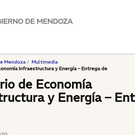
BIERNO DE MENDOZA
de Mendoza
Multimedia
conomía Infraestructura y Energía – Entrega de
erio de Economía
tructura y Energía – En
020