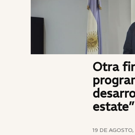
Otra f
progra
desarro
estate”
19 DE AGOSTO,