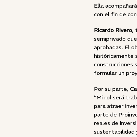
Ella acompañará 
con el fin de co
Ricardo Rivero
,
semiprivado que
aprobadas. El ob
históricamente s
construcciones 
formular un proy
Por su parte,
Ca
“Mi rol será trab
para atraer inv
parte de Proinv
reales de invers
sustentabilidad