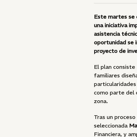
Este martes se 
una iniciativa 
asistencia técni
oportunidad se 
proyecto de inve
El plan consiste
familiares diseñ
particularidades
como parte del c
zona.
Tras un proceso 
seleccionada
Mar
Financiera, y am