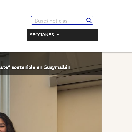
SECCIONES
state” sostenible en Guaymallén