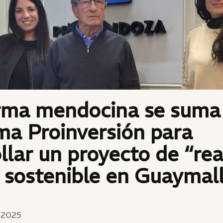
irma mendocina se suma
ma Proinversión para
llar un proyecto de “rea
 sostenible en Guaymal
 2025