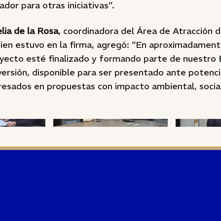
dor para otras iniciativas”.
lia de la Rosa
, coordinadora del Área de Atracción d
en estuvo en la firma, agregó: “En aproximadamen
oyecto esté finalizado y formando parte de nuestro
ersión, disponible para ser presentado ante potenci
eresados en propuestas con impacto ambiental, socia