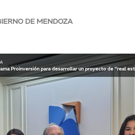
BIERNO DE MENDOZA
A
ama Proinversión para desarrollar un proyecto de “real e