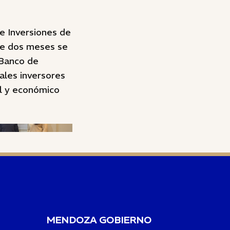
e Inversiones de
te dos meses se
 Banco de
ales inversores
l y económico
MENDOZA GOBIERNO