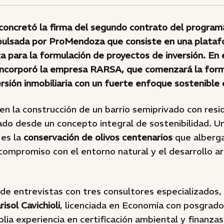
concretó la firma del segundo contrato del programa
impulsada por ProMendoza que consiste en una plata
ca para la formulación de proyectos de inversión. En 
incorporó la empresa RARSA, que comenzará la form
rsión inmobiliaria con un fuerte enfoque sostenible
 en la construcción de un barrio semiprivado con resi
ado desde un concepto integral de sostenibilidad. U
 es la
conservación de olivos centenarios
que alberga
ompromiso con el entorno natural y el desarrollo a
de entrevistas con tres consultores especializados,
isol Cavichioli
, licenciada en Economía con posgrado
plia experiencia en certificación ambiental y finanzas