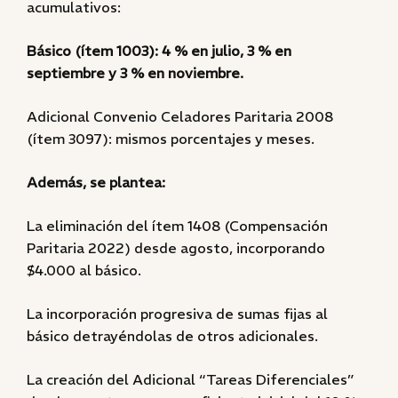
acumulativos:
Básico (ítem 1003): 4 % en julio, 3 % en
septiembre y 3 % en noviembre.
Adicional Convenio Celadores Paritaria 2008
(ítem 3097): mismos porcentajes y meses.
Además, se plantea:
La eliminación del ítem 1408 (Compensación
Paritaria 2022) desde agosto, incorporando
$4.000 al básico.
La incorporación progresiva de sumas fijas al
básico detrayéndolas de otros adicionales.
La creación del Adicional “Tareas Diferenciales”