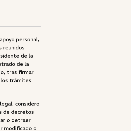
 apoyo personal,
s reunidos
sidente de la
strado de la
o, tras firmar
 los trámites
legal, considero
és de decretos
gar o detraer
er modificado o