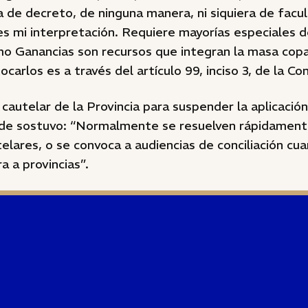
a de decreto, de ninguna manera, ni siquiera de facu
s mi interpretación. Requiere mayorías especiales d
o Ganancias son recursos que integran la masa copar
carlos es a través del artículo 99, inciso 3, de la Con
cautelar de la Provincia para suspender la aplicació
de sostuvo: “Normalmente se resuelven rápidamen
elares, o se convoca a audiencias de conciliación cu
a a provincias”.