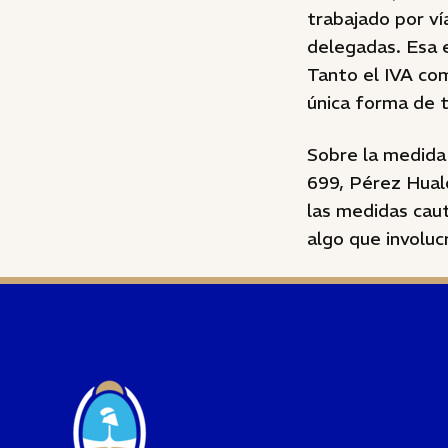
trabajado por ví
delegadas. Esa e
Tanto el IVA com
única forma de to
Sobre la medida 
699, Pérez Hual
las medidas caut
algo que involucr