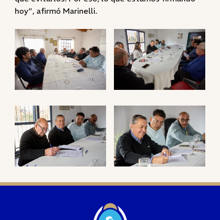
hoy”, afirmó Marinelli.