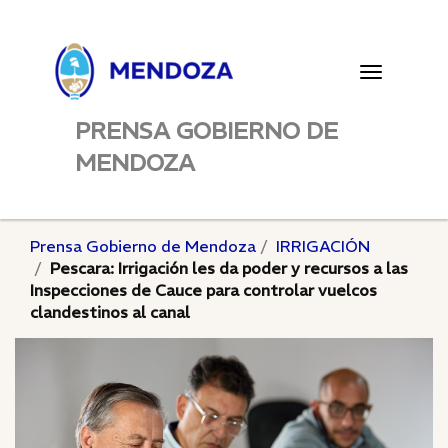
Toggle
navigatio
PRENSA GOBIERNO DE
MENDOZA
Prensa Gobierno de Mendoza
IRRIGACIÓN
Pescara: Irrigación les da poder y recursos a las
Inspecciones de Cauce para controlar vuelcos
clandestinos al canal