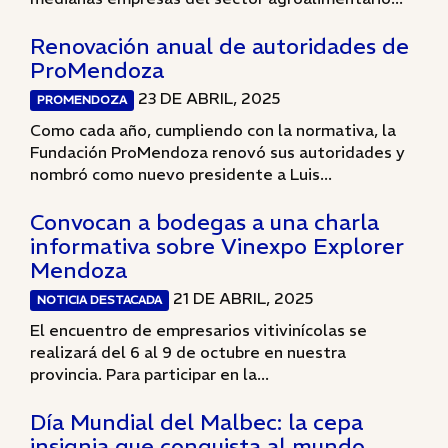
Renovación anual de autoridades de
ProMendoza
23 DE ABRIL, 2025
PROMENDOZA
Como cada año, cumpliendo con la normativa, la
Fundación ProMendoza renovó sus autoridades y
nombró como nuevo presidente a Luis...
Convocan a bodegas a una charla
informativa sobre Vinexpo Explorer
Mendoza
21 DE ABRIL, 2025
NOTICIA DESTACADA
El encuentro de empresarios vitivinícolas se
realizará del 6 al 9 de octubre en nuestra
provincia. Para participar en la...
Día Mundial del Malbec: la cepa
insignia que conquista al mundo