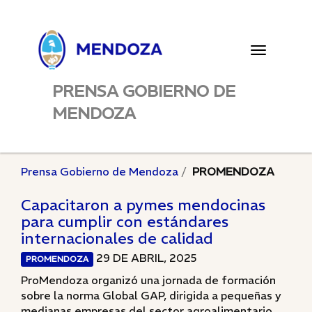
Toggle
navigatio
PRENSA GOBIERNO DE
MENDOZA
Prensa Gobierno de Mendoza
PROMENDOZA
Capacitaron a pymes mendocinas
para cumplir con estándares
internacionales de calidad
29 DE ABRIL, 2025
PROMENDOZA
ProMendoza organizó una jornada de formación
sobre la norma Global GAP, dirigida a pequeñas y
medianas empresas del sector agroalimentario...