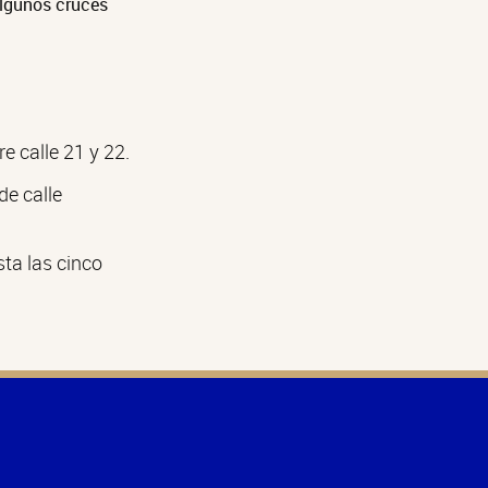
algunos cruces
e calle 21 y 22.
de calle
sta las cinco