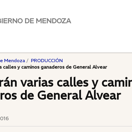
BIERNO DE MENDOZA
de Mendoza
PRODUCCIÓN
s calles y caminos ganaderos de General Alvear
án varias calles y cami
ros de General Alvear
016