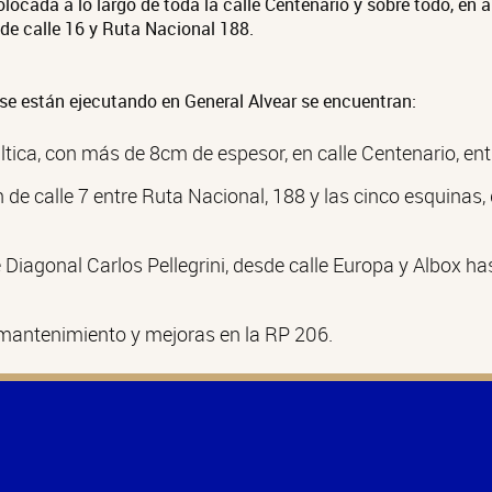
olocada a lo largo de toda la calle Centenario y sobre todo, en 
 de calle 16 y Ruta Nacional 188.
 se están ejecutando en General Alvear se encuentran:
tica, con más de 8cm de espesor, en calle Centenario, entr
e calle 7 entre Ruta Nacional, 188 y las cinco esquinas, 
Diagonal Carlos Pellegrini, desde calle Europa y Albox ha
mantenimiento y mejoras en la RP 206.