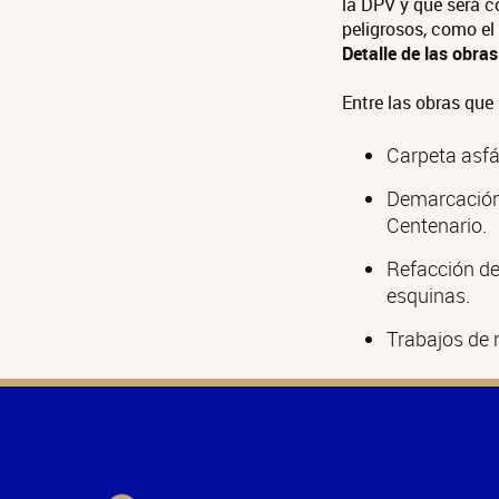
la DPV y que será c
peligrosos, como el
Detalle de las obras
Entre las obras que
Carpeta asfál
Demarcación d
Centenario.
Refacción de 
esquinas.
Trabajos de 