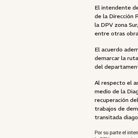
El intendente de
de la Dirección 
la DPV zona Sur
entre otras obra
El acuerdo ademá
demarcar la ruta
del departamen
Al respecto el a
medio de la Diag
recuperación de
trabajos de dema
transitada diago
Por su parte el inte