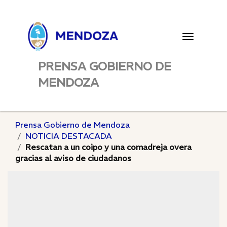
Toggle
navigatio
PRENSA GOBIERNO DE
MENDOZA
Prensa Gobierno de Mendoza
NOTICIA DESTACADA
Rescatan a un coipo y una comadreja overa
gracias al aviso de ciudadanos