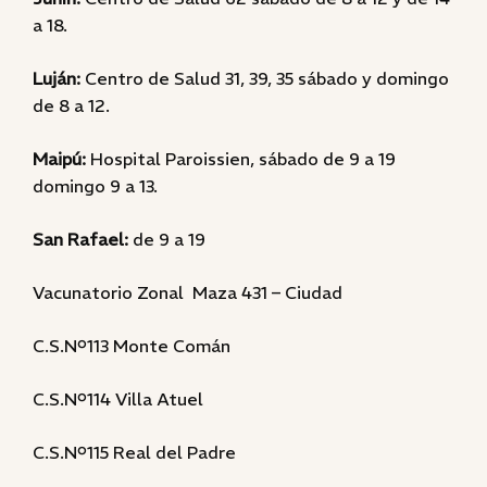
a 18.
Luján:
Centro de Salud 31, 39, 35 sábado y domingo
de 8 a 12.
Maipú:
Hospital Paroissien, sábado de 9 a 19
domingo 9 a 13.
San Rafael:
de 9 a 19
Vacunatorio Zonal Maza 431 – Ciudad
C.S.Nº113 Monte Comán
C.S.Nº114 Villa Atuel
C.S.Nº115 Real del Padre