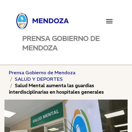
Toggle
navigatio
PRENSA GOBIERNO DE
MENDOZA
Prensa Gobierno de Mendoza
SALUD Y DEPORTES
Salud Mental aumenta las guardias
interdisciplinarias en hospitales generales