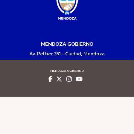
MENDOZA GOBIERNO
Av. Peltier 351 - Ciudad, Mendoza
MENDOZA GOBIERNO