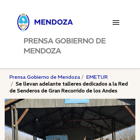
Toggle
navigatio
PRENSA GOBIERNO DE
MENDOZA
Prensa Gobierno de Mendoza
EMETUR
Se llevan adelante talleres dedicados a la Red
de Senderos de Gran Recorrido de los Andes