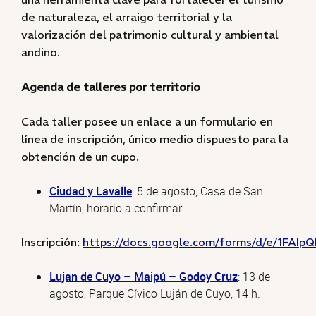
de naturaleza, el arraigo territorial y la
valorización del patrimonio cultural y ambiental
andino.
Agenda de talleres por territorio
Cada taller posee un enlace a un formulario en
línea de inscripción, único medio dispuesto para la
obtención de un cupo.
Ciudad y Lavalle
: 5 de agosto, Casa de San
Martín, horario a confirmar.
Inscripción:
https://docs.google.com/forms/d/e/1F
Lujan de Cuyo – Maipú – Godoy Cruz
: 13 de
agosto, Parque Cívico Luján de Cuyo, 14 h.