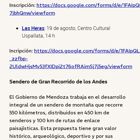
Inscripción:
https://docs.google.com/forms/d/e/1FAI
7jbhQnw/viewform
Las Heras
: 19 de agosto, Centro Cultural
Uspallata, 14 h
Incripción:
https://docs.google.com/forms/d/e/1FAIpQL
_zzfbp-
2UldwHjsMv53fXIDpi2t76ofRAimSj7j5eg/viewform
Sendero de Gran Recorrido de los Andes
El Gobierno de Mendoza trabaja en el desarrollo
integral de un sendero de montaña que recorre
550 kilómetros, distribuidos en 450 km de
senderos y 100 km de rutas de enlace
paisajísticas. Esta propuesta tiene gran valor
histórico, arqueológico, deportivo y por sus