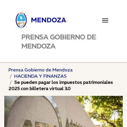
Toggle
navigatio
PRENSA GOBIERNO DE
MENDOZA
Prensa Gobierno de Mendoza
HACIENDA Y FINANZAS
Se pueden pagar los impuestos patrimoniales
2025 con billetera virtual 3.0