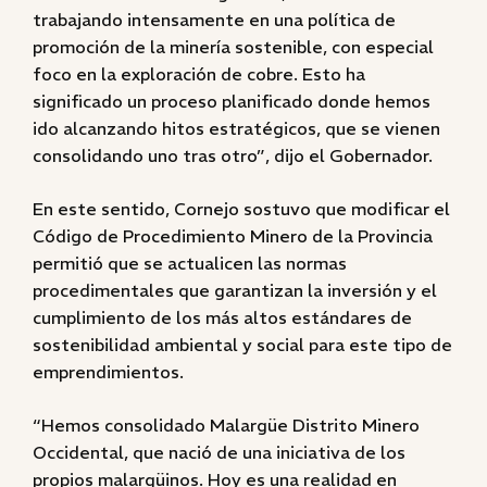
trabajando intensamente en una política de
promoción de la minería sostenible, con especial
foco en la exploración de cobre. Esto ha
significado un proceso planificado donde hemos
ido alcanzando hitos estratégicos, que se vienen
consolidando uno tras otro”, dijo el Gobernador.
En este sentido, Cornejo sostuvo que modificar el
Código de Procedimiento Minero de la Provincia
permitió que se actualicen las normas
procedimentales que garantizan la inversión y el
cumplimiento de los más altos estándares de
sostenibilidad ambiental y social para este tipo de
emprendimientos.
“Hemos consolidado Malargüe Distrito Minero
Occidental, que nació de una iniciativa de los
propios malargüinos. Hoy es una realidad en