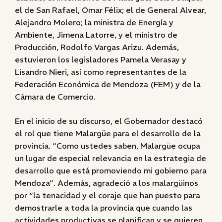
el de San Rafael, Omar Félix; el de General Alvear,
Alejandro Molero; la ministra de Energía y
Ambiente, Jimena Latorre, y el ministro de
Producción, Rodolfo Vargas Arizu. Además,
estuvieron los legisladores Pamela Verasay y
Lisandro Nieri, así como representantes de la
Federación Económica de Mendoza (FEM) y de la
Cámara de Comercio.
En el inicio de su discurso, el Gobernador destacó
el rol que tiene Malargüe para el desarrollo de la
provincia. “Como ustedes saben, Malargüe ocupa
un lugar de especial relevancia en la estrategia de
desarrollo que está promoviendo mi gobierno para
Mendoza”. Además, agradeció a los malargüinos
por “la tenacidad y el coraje que han puesto para
demostrarle a toda la provincia que cuando las
actividades productivas se planifican y se quieren