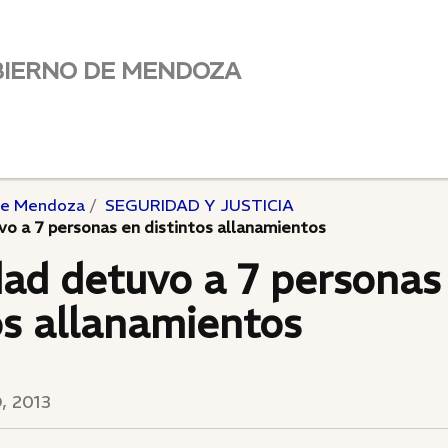
BIERNO DE MENDOZA
de Mendoza
SEGURIDAD Y JUSTICIA
o a 7 personas en distintos allanamientos
ad detuvo a 7 personas
os allanamientos
, 2013