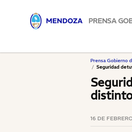
PRENSA GO
Prensa Gobierno 
Seguridad detuv
Segurid
distint
16 DE FEBRERO