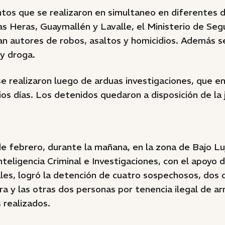
tos que se realizaron en simultaneo en diferentes d
as Heras, Guaymallén y Lavalle, el Ministerio de Se
an autores de robos, asaltos y homicidios. Además 
y droga.
e realizaron luego de arduas investigaciones, que e
s días. Los detenidos quedaron a disposición de la j
e febrero, durante la mañana, en la zona de Bajo Lu
Inteligencia Criminal e Investigaciones, con el apoyo 
es, logró la detención de cuatro sospechosos, dos d
a y las otras dos personas por tenencia ilegal de a
 realizados.