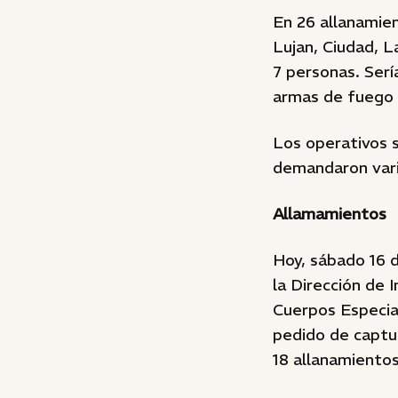
En 26 allanamien
Lujan, Ciudad, L
7 personas. Serí
armas de fuego 
Los operativos s
demandaron vario
Allamamientos
Hoy, sábado 16 d
la Dirección de 
Cuerpos Especial
pedido de captur
18 allanamientos