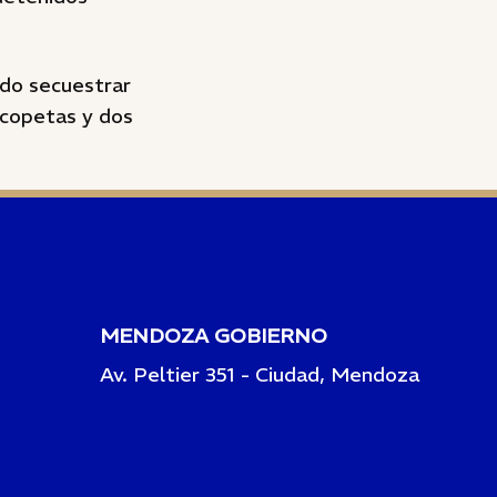
ado secuestrar
escopetas y dos
MENDOZA GOBIERNO
Av. Peltier 351 - Ciudad, Mendoza