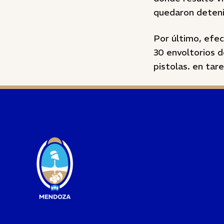
quedaron detenid
Por último, efec
30 envoltorios d
pistolas. en tar