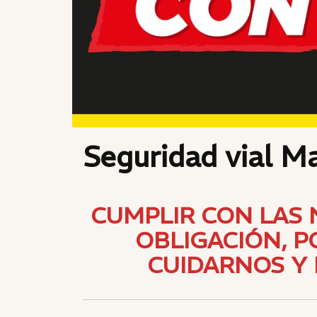
Seguridad vial M
CUMPLIR CON LAS 
OBLIGACIÓN, 
CUIDARNOS Y 