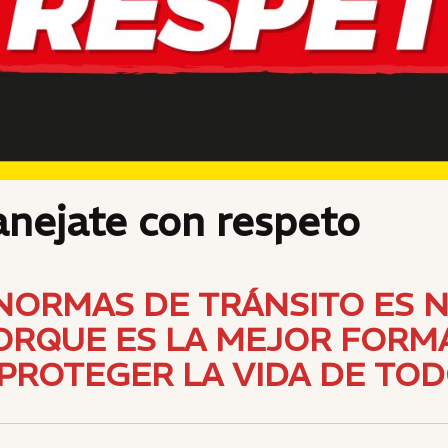
anejate con respeto
NORMAS DE TRÁNSITO ES 
PORQUE ES LA MEJOR FORM
PROTEGER LA VIDA DE TOD