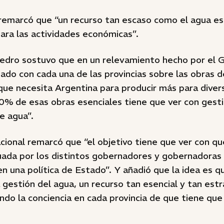
remarcó que “un recurso tan escaso como el agua es 
ara las actividades económicas”.
Pedro sostuvo que en un relevamiento hecho por el 
nado con cada una de las provincias sobre las obras d
que necesita Argentina para producir más para diversi
30% de esas obras esenciales tiene que ver con gest
e agua”.
acional remarcó que “el objetivo tiene que ver con qu
uada por los distintos gobernadores y gobernadoras
 una política de Estado”. Y añadió que la idea es qu
 gestión del agua, un recurso tan esencial y tan estr
o la conciencia en cada provincia de que tiene que 