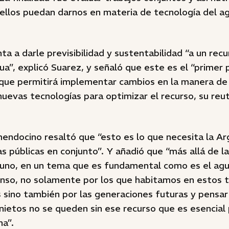
ellos puedan darnos en materia de tecnología del ag
ta a darle previsibilidad y sustentabilidad “a un rec
ua”, explicó Suarez, y señaló que este es el “primer 
 que permitirá implementar cambios en la manera de 
nuevas tecnologías para optimizar el recurso, su reuti
endocino resaltó que “esto es lo que necesita la Ar
as públicas en conjunto”. Y añadió que “más allá de l
a uno, en un tema que es fundamental como es el agu
nso, no solamente por los que habitamos en estos 
s sino también por las generaciones futuras y pensa
 nietos no se queden sin ese recurso que es esencial 
na”.