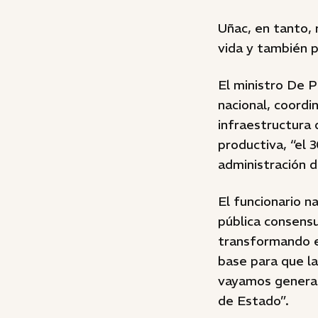
Uñac, en tanto, 
vida y también p
El ministro De 
nacional, coordi
infraestructura 
productiva, “el 
administración d
El funcionario n
pública consens
transformando en
base para que la
vayamos generand
de Estado”.