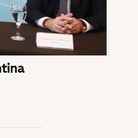
ntina