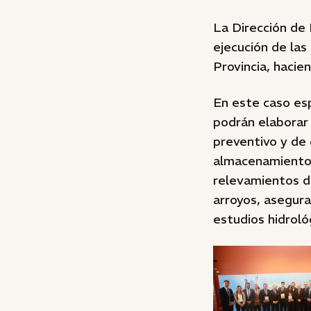
La Dirección de 
ejecución de las
Provincia, hacie
En este caso esp
podrán elaborar 
preventivo y de
almacenamiento d
relevamientos de
arroyos, asegura
estudios hidrológ