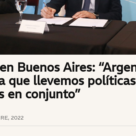
en Buenos Aires: “Arge
a que llevemos políticas
s en conjunto”
RE, 2022