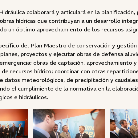
Hidráulica colaborará y articulará en la planificación
 obras hídricas que contribuyan a un desarrollo integr
ndo un óptimo aprovechamiento de los recursos asigna
ecífico del Plan Maestro de conservación y gestión 
planes, proyectos y ejecutar obras de defensa aluvi
 emergencia; obras de captación, aprovechamiento y
e recursos hídrico; coordinar con otras reparticione
 datos meteorológicos, de precipitación y caudales 
ndo el cumplimiento de la normativa en la elaboraci
icos e hidráulicos.