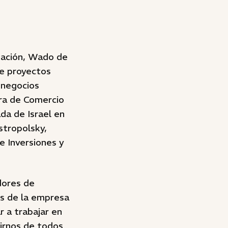
 Nación, Wado de
de proyectos
 negocios
ara de Comercio
da de Israel en
stropolsky,
e Inversiones y
dores de
es de la empresa
 a trabajar en
rirnos de todos