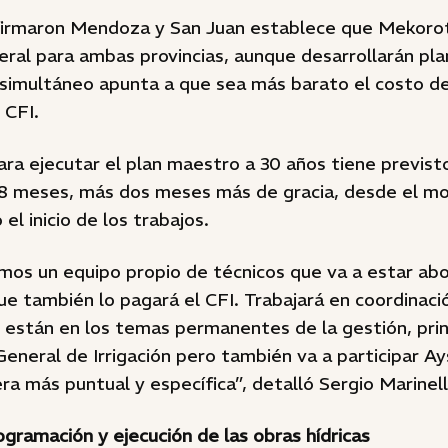
firmaron Mendoza y San Juan establece que Mekoro
ral para ambas provincias, aunque desarrollarán pla
simultáneo apunta a que sea más barato el costo de 
 CFI.
ara ejecutar el plan maestro a 30 años tiene previst
18 meses, más dos meses más de gracia, desde el 
el inicio de los trabajos.
os un equipo propio de técnicos que va a estar abo
ue también lo pagará el CFI. Trabajará en coordinaci
e están en los temas permanentes de la gestión, pri
eral de Irrigación pero también va a participar Ays
a más puntual y específica”, detalló Sergio Marinell
rogramación y ejecución de las obras hídricas