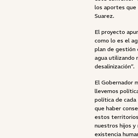
los aportes que 
Suarez.
El proyecto apun
como lo es el ag
plan de gestión
agua utilizando 
desalinización”.
El Gobernador m
llevemos polític
política de cad
que haber conse
estos territorio
nuestros hijos y
existencia huma