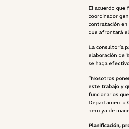
El acuerdo que 
coordinador gene
contratación en 
que afrontará el
La consultoría p
elaboración de 
se haga efectivo 
“Nosotros ponem
este trabajo y q
funcionarios qu
Departamento Gen
pero ya de maner
Planificación, p