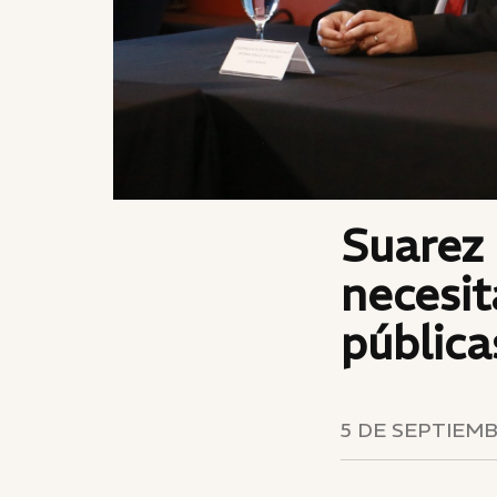
Suarez 
necesit
pública
5 DE SEPTIEMB