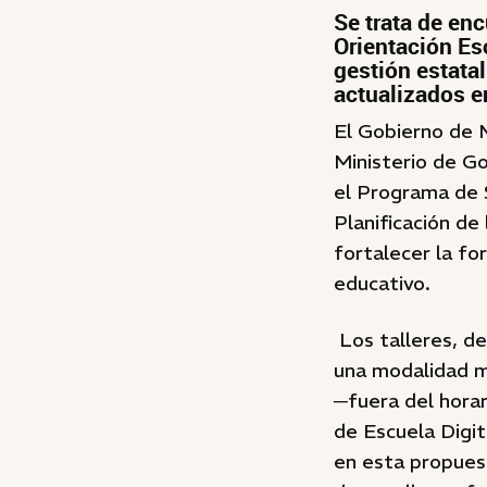
Se trata de en
Orientación Es
gestión estata
actualizados e
El Gobierno de 
Ministerio de Go
el Programa de S
Planificación de
fortalecer la fo
educativo.
Los talleres, de
una modalidad m
─fuera del horar
de Escuela Digit
en esta propuest