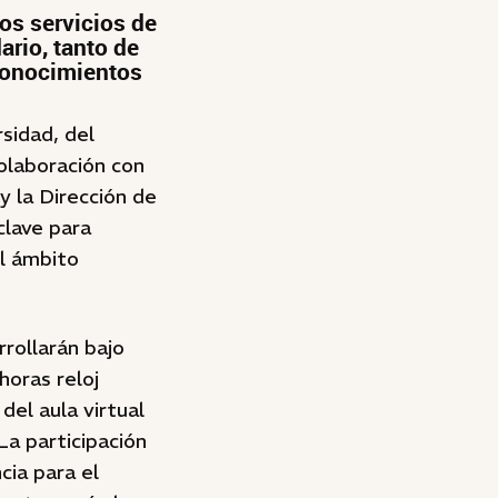
os servicios de
ario, tanto de
 conocimientos
sidad, del
colaboración con
y la Dirección de
clave para
el ámbito
rrollarán bajo
oras reloj
del aula virtual
La participación
cia para el