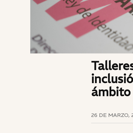
Tallere
inclusi
ámbito 
26 DE MARZO, 