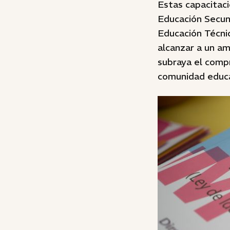
Estas capacitaci
Educación Secund
Educación Técnic
alcanzar a un am
subraya el comp
comunidad educat