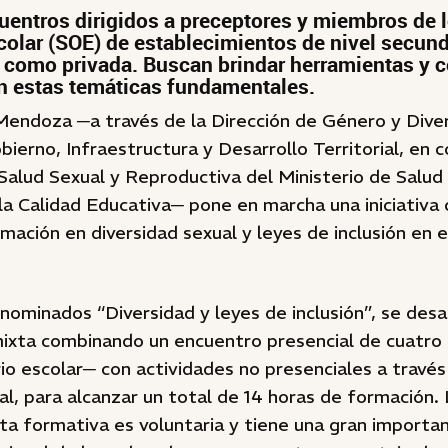
cuentros dirigidos a preceptores y miembros de l
colar (SOE) de establecimientos de nivel secund
l como privada. Buscan brindar herramientas y
n estas temáticas fundamentales.
Mendoza ─a través de la Dirección de Género y Diver
bierno, Infraestructura y Desarrollo Territorial, en 
alud Sexual y Reproductiva del Ministerio de Salud 
 la Calidad Educativa─ pone en marcha una iniciativa 
rmación en diversidad sexual y leyes de inclusión en 
nominados “Diversidad y leyes de inclusión”, se desa
ixta combinando un encuentro presencial de cuatro h
io escolar─ con actividades no presenciales a través 
al, para alcanzar un total de 14 horas de formación. 
a formativa es voluntaria y tiene una gran importan