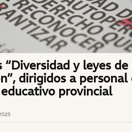
s “Diversidad y leyes de
ón”, dirigidos a personal
educativo provincial
2025