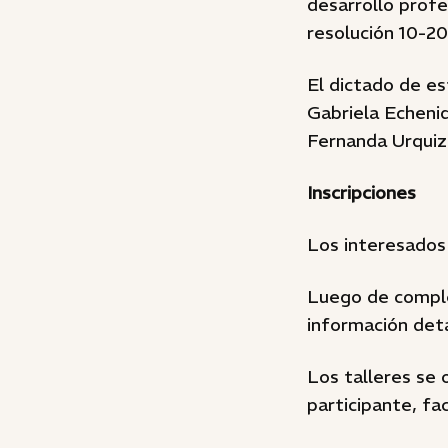
desarrollo prof
resolución 10-2
El dictado de es
Gabriela Echeniq
Fernanda Urquiz
Inscripciones
Los interesados 
Luego de complet
información deta
Los talleres se
participante, fac