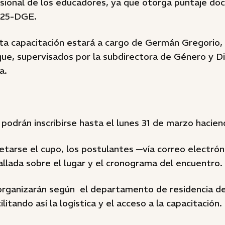
esional de los educadores, ya que otorga puntaje do
025-DGE.
ta capacitación estará a cargo de Germán Gregorio, 
ue, supervisados por la subdirectora de Género y Di
a.
podrán inscribirse hasta el lunes 31 de marzo hacien
arse el cupo, los postulantes ─vía correo electróni
llada sobre el lugar y el cronograma del encuentro.
 organizarán según el departamento de residencia d
ilitando así la logística y el acceso a la capacitación.