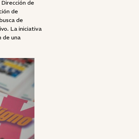
 Dirección de
ción de
 busca de
o. La iniciativa
n de una