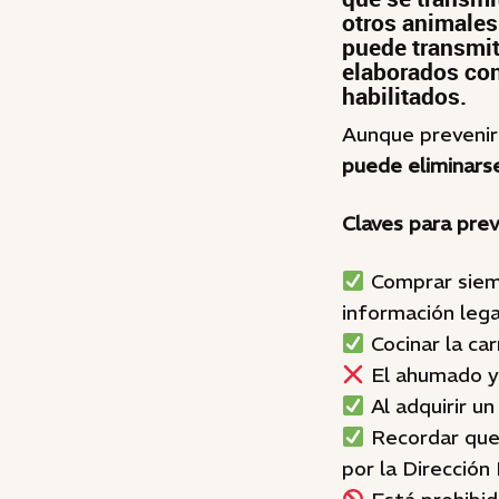
otros animales
puede transmit
elaborados co
habilitados.
Aunque prevenirl
puede eliminars
Claves para prev
Comprar siemp
información lega
Cocinar la car
El ahumado y
Al adquirir un
Recordar que 
por la Dirección