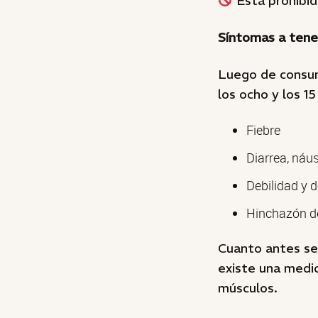
Está prohibida
Síntomas a tene
Luego de consum
los ocho y los 15
Fiebre
Diarrea, náu
Debilidad y 
Hinchazón d
Cuanto antes se
existe una medic
músculos.