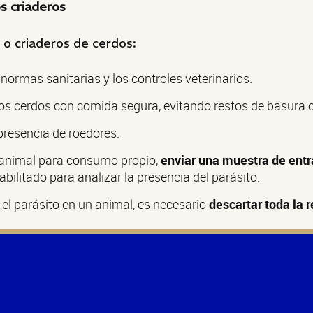
s criaderos
 o criaderos de cerdos:
normas sanitarias y los controles veterinarios.
los cerdos con comida segura, evitando restos de basura o
 presencia de roedores.
 animal para consumo propio,
enviar una muestra de ent
abilitado para analizar la presencia del parásito.
 el parásito en un animal, es necesario
descartar toda la r