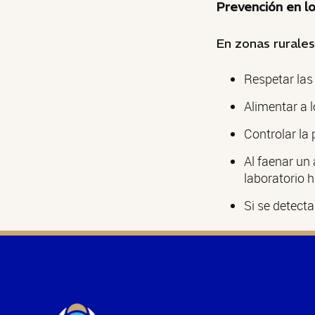
Prevención en lo
En zonas rurales
Respetar las 
Alimentar a 
Controlar la
Al faenar un
laboratorio h
Si se detecta