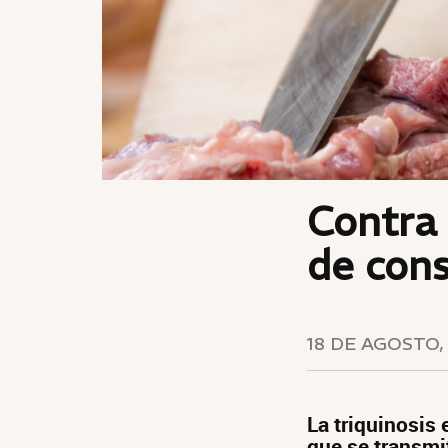
Contra 
de cons
18 DE AGOSTO,
La triquinosis
que se transmi