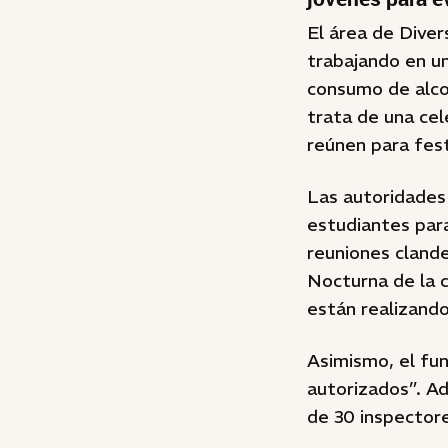
El área de Diver
trabajando en un
consumo de alco
trata de una ce
reúnen para fest
Las autoridades 
estudiantes par
reuniones clande
Nocturna de la c
están realizando
Asimismo, el fu
autorizados”. A
de 30 inspector