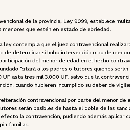
vencional de la provincia, Ley 9099, establece mult
os menores que estén en estado de ebriedad.
 la ley contempla que el juez contravencional realizar
fin de determinar si hubo intervención o no de menor
participación del menor de edad en el hecho contrav
undado “citará a los padres o tutores quienes serán
UF asta tres mil 3.000 UF, salvo que la contravenci
ción, cuando hubieren incumplido su deber de vigilan
reiteración contravencional por parte del menor de e
utores serán pasibles de hasta el doble de las sanc
l efecto la contravención, pudiendo además aplicar
ia familiar.