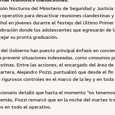
sión Nocturna del Ministerio de Seguridad y Justicia
 operativo para desactivar reuniones clandestinas y 
hol en jóvenes durante el festejo del Último Primer
lebración donde los adolescentes que egresarán de l
ejar su pronta graduación.
del Gobierno han puesto principal énfasis en concie
a prevenir situaciones indeseadas, como consumos p
stinas. Entre las acciones, el encargado del área de
artera, Alejandro Pozzi, puntualizó que desde el fi
 rigurosos controles en el marco de la ley y en tod
ncionario detalló que hasta el momento “no tenemo
demás, Pozzi remarcó que en la noche del martes tra
es en todo el operativo.