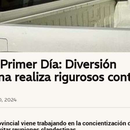
Primer Día: Diversión
a realiza rigurosos con
, 2024
ovincial viene trabajando en la concientización 
vitar reuniones clandestinas.