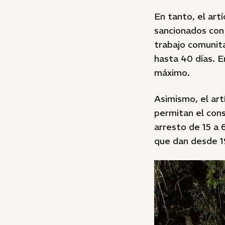
En tanto, el art
sancionados con
trabajo comunita
hasta 40 días. E
máximo.
Asimismo, el art
permitan el cons
arresto de 15 a 
que dan desde 1