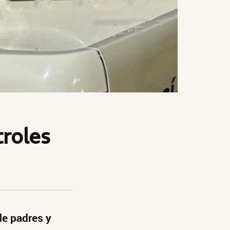
troles
de padres y