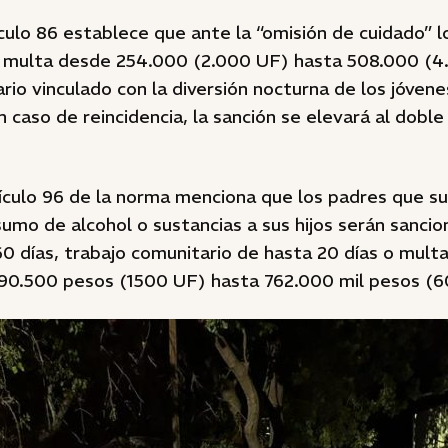
ículo 86 establece que ante la “omisión de cuidado” 
 multa desde 254.000 (2.000 UF) hasta 508.000 (4
rio vinculado con la diversión nocturna de los jóvene
n caso de reincidencia, la sanción se elevará al dobl
ículo 96 de la norma menciona que los padres que su
umo de alcohol o sustancias a sus hijos serán sanci
60 días, trabajo comunitario de hasta 20 días o mul
90.500 pesos (1500 UF) hasta 762.000 mil pesos (