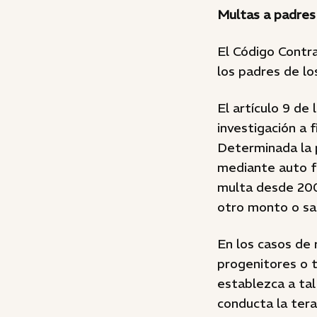
Multas a padres
El Código Contra
los padres de l
El artículo 9 de
investigación a 
Determinada la 
mediante auto f
multa desde 200 
otro monto o san
En los casos de 
progenitores o t
establezca a ta
conducta la terap