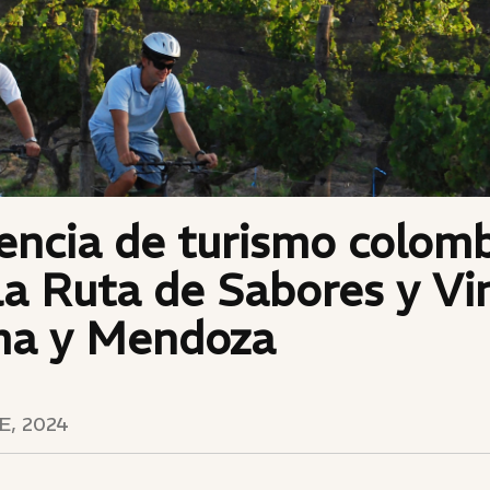
encia de turismo colom
la Ruta de Sabores y Vi
ma y Mendoza
E, 2024