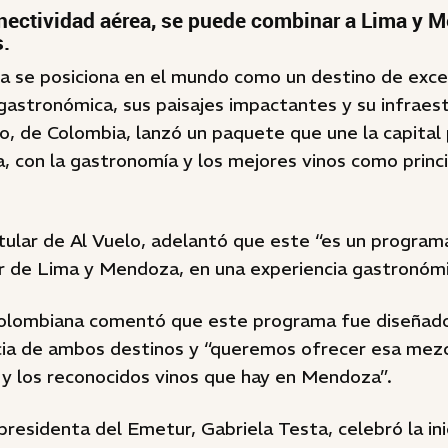
onectividad aérea, se puede combinar a Lima y 
s.
a se posiciona en el mundo como un destino de exce
astronómica, sus paisajes impactantes y su infraest
o, de Colombia, lanzó un paquete que une la capital
a, con la gastronomía y los mejores vinos como princ
tular de Al Vuelo, adelantó que este “es un program
r de Lima y Mendoza, en una experiencia gastronómic
colombiana comentó que este programa fue diseñad
ncia de ambos destinos y “queremos ofrecer esa mezc
 y los reconocidos vinos que hay en Mendoza”.
 presidenta del Emetur, Gabriela Testa, celebró la ini