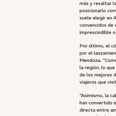
más y resaltar 
posicionarlo com
suele elegir en
convencidos de 
imprescindible o
Por último, el 
por el lanzamien
Mendoza. “Como 
la región, lo que
de los mejores d
viajeros que visi
“Asimismo, la ca
han convertido e
directa entre am