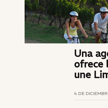
Una ag
ofrece 
une Li
4 DE DICIEMBR