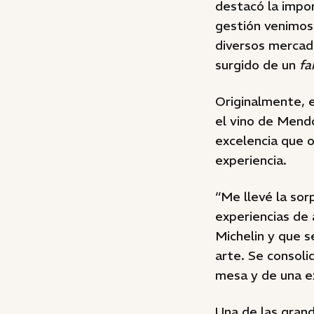
destacó la impor
gestión venimos 
diversos mercad
surgido de un
fa
Originalmente, 
el vino de Mend
excelencia que of
experiencia.
“Me llevé la so
experiencias de
Michelin y que s
arte. Se consol
mesa y de una e
Una de las grand