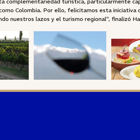
a complementariedad turística, particularmente ca
como Colombia. Por ello, felicitamos esta iniciativa
do nuestros lazos y el turismo regional”, finalizó Ha