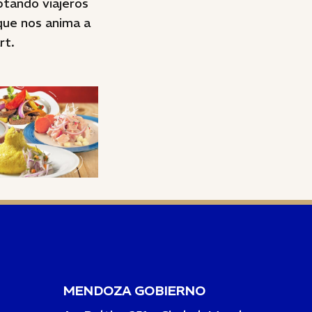
ptando viajeros
 que nos anima a
rt.
MENDOZA GOBIERNO