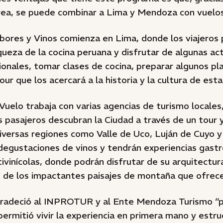
rea, se puede combinar a Lima y Mendoza con vuelos
bores y Vinos comienza en Lima, donde los viajeros
iqueza de la cocina peruana y disfrutar de algunas ac
onales, tomar clases de cocina, preparar algunos pla
tour que los acercará a la historia y la cultura de esta
uelo trabaja con varias agencias de turismo locales,
s pasajeros descubran la Ciudad a través de un tour 
iversas regiones como Valle de Uco, Luján de Cuyo y
degustaciones de vinos y tendrán experiencias gast
ivinícolas, donde podrán disfrutar de su arquitectura,
 de los impactantes paisajes de montaña que ofrece 
radeció al INPROTUR y al Ente Mendoza Turismo “por
ermitió vivir la experiencia en primera mano y estru