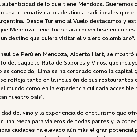
la autenticidad de lo que tiene Mendoza. Queremos 
o una alternativa a los destinos tradicionales que e
 Argentina. Desde Turismo al Vuelo destacamos y es
que Mendoza tiene todo para convertirse en un dest
 un destino que quiera visitar el viajero colombiano”.
cónsul de Perú en Mendoza, Alberto Hart, se mostró
to del paquete Ruta de Sabores y Vinos, que incluy
es conocido, Lima se ha coronado como la capital 
 se refleja tanto en la inclusión de sus restaurantes 
el mundo como en la experiencia culinaria accesible 
tan nuestro país”.
lidad del vino y la experiencia de enoturismo que o
n una Meca para viajeros de todas partes y la conec
bas ciudades ha elevado aún más el gran potencial 