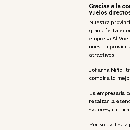
Gracias a la c
vuelos directo
Nuestra provinci
gran oferta enog
empresa Al Vuel
nuestra provinci
atractivos.
Johanna Niño, ti
combina lo mejo
La empresaria 
resaltar la ese
sabores, cultura
Por su parte, la