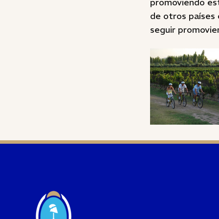
promoviendo est
de otros países 
seguir promovien