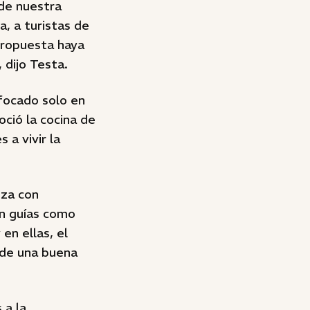
 de nuestra
, a turistas de
propuesta haya
 dijo Testa.
focado solo en
oció la cocina de
 a vivir la
oza con
en guías como
en ellas, el
 de una buena
 a la