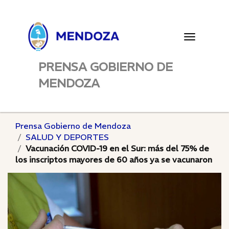
Toggle
navigatio
PRENSA GOBIERNO DE
MENDOZA
Prensa Gobierno de Mendoza
SALUD Y DEPORTES
Vacunación COVID-19 en el Sur: más del 75% de
los inscriptos mayores de 60 años ya se vacunaron