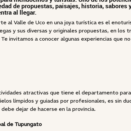
edad de propuestas, paisajes, historia, sabores y
ntra al llegar.
te al Valle de Uco en una joya turística es el enotur
gas y sus diversas y originales propuestas, en los t
Te invitamos a conocer algunas experiencias que n
tividades atractivas que tiene el departamento para
cielos límpidos y guiadas por profesionales, es sin d
 debe dejar de hacerse en la provincia.
pal de Tupungato