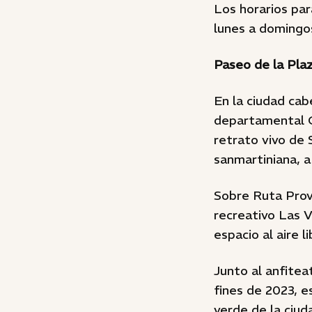
Los horarios par
lunes a domingo
Paseo de la Pla
En la ciudad cab
departamental Ge
retrato vivo de 
sanmartiniana, a 
Sobre Ruta Provi
recreativo Las V
espacio al aire 
Junto al anfitea
fines de 2023, e
verde de la ciud