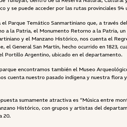
de Tunuyán, dentro de la Reserva Natural, Cultural y 
o y se puede acceder por las rutas provinciales 94 
ra el Parque Temático Sanmartiniano que, a través d
o a la Patria, el Monumento Retorno a la Patria, un
rtiniano y el Manzano Histórico, nos cuenta el Regre
, el General San Martín, hecho ocurrido en 1823, cu
el Portillo Argentino, ubicado en el departamento.
parque encontramos también el Museo Arqueológico
os cuenta nuestro pasado indígena y nuestra flora 
puesta sumamente atractiva es “Música entre mont
anzano Histórico, con grupos y artistas del departa
a 20.