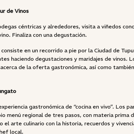
ur de Vinos
degas céntricas y alrededores, visita a viñedos con
vino. Finaliza con una degustación.
 consiste en un recorrido a pie por la Ciudad de Tup
ntes haciendo degustaciones y maridajes de vinos. L
acerca de la oferta gastronómica, así como también 
ungato
experiencia gastronómica de “cocina en vivo”. Los pa
pio menú regional de tres pasos, con materia prima 
 el arte culinario con la historia, recuerdos y vivenc
hef local.