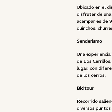
Ubicado en el di
disfrutar de una
acampar es de 9 
quinchos, churr
Senderismo
Una experiencia
de Los Cerrillos
lugar, con dife
de los cerros.
Bicitour
Recorrido salie
diversos puntos