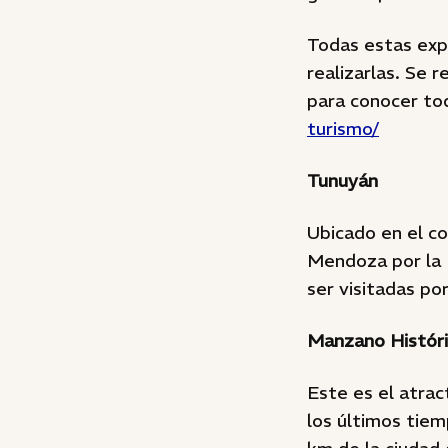
Todas estas expe
realizarlas. Se 
para conocer tod
turismo/
Tunuyán
Ubicado en el co
Mendoza por la 
ser visitadas por
Manzano Histór
Este es el atract
los últimos tiem