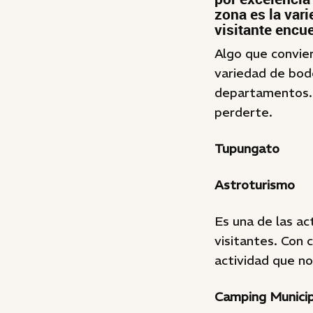
zona es la vari
visitante encue
Algo que convier
variedad de bode
departamentos. 
perderte.
Tupungato
Astroturismo
Es una de las ac
visitantes. Con 
actividad que no
Camping Munici