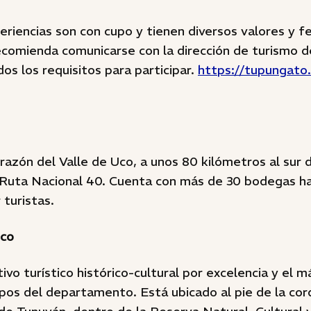
riencias son con cupo y tienen diversos valores y f
recomienda comunicarse con la dirección de turismo
os los requisitos para participar.
https://tupungato.
razón del Valle de Uco, a unos 80 kilómetros al sur 
Ruta Nacional 40. Cuenta con más de 30 bodegas ha
 turistas.
ico
ivo turístico histórico-cultural por excelencia y el m
pos del departamento. Está ubicado al pie de la cord