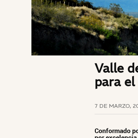
Valle d
para el
7 DE MARZO, 2
Conformado por
por excelencia