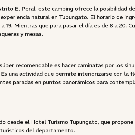
strito El Peral, este camping ofrece la posibilidad 
 experiencia natural en Tupungato. El horario de ing
a 19. Mientras que para pasar el día es de 8 a 20. C
asqueras y mesas.
 súper recomendable es hacer caminatas por los sin
. Es una actividad que permite interiorizarse con la f
rentes paradas en puntos panorámicos para contempla
ndo desde el Hotel Turismo Tupungato, que propone
 turísticos del departamento.