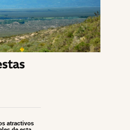
estas
s atractivos
ales de esta