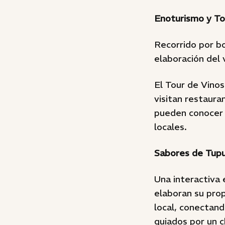
Enoturismo y To
Recorrido por bo
elaboración del 
El Tour de Vinos
visitan restaura
pueden conocer 
locales.
Sabores de Tup
Una interactiva 
elaboran su pro
local, conectando
guiados por un c