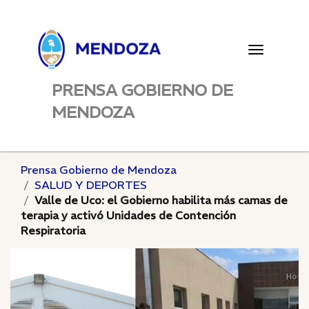
Toggle
navigatio
PRENSA GOBIERNO DE
MENDOZA
Prensa Gobierno de Mendoza
SALUD Y DEPORTES
Valle de Uco: el Gobierno habilita más camas de
terapia y activó Unidades de Contención
Respiratoria