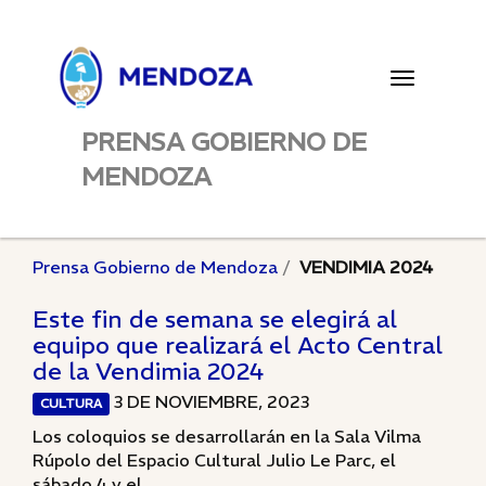
Toggle
navigatio
PRENSA GOBIERNO DE
MENDOZA
Prensa Gobierno de Mendoza
VENDIMIA 2024
Este fin de semana se elegirá al
equipo que realizará el Acto Central
de la Vendimia 2024
3 DE NOVIEMBRE, 2023
CULTURA
Los coloquios se desarrollarán en la Sala Vilma
Rúpolo del Espacio Cultural Julio Le Parc, el
sábado 4 y el...