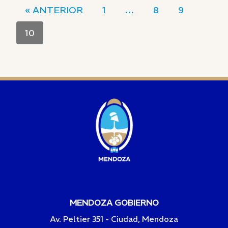
« ANTERIOR
1
…
8
9
10
MENDOZA GOBIERNO
Av. Peltier 351 - Ciudad, Mendoza