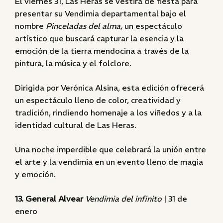
El viernes 31, Las Heras se vestirá de fiesta para
presentar su Vendimia departamental bajo el
nombre
Pinceladas del alma,
un espectáculo
artístico que buscará capturar la esencia y la
emoción de la tierra mendocina a través de la
pintura, la música y el folclore.
Dirigida por Verónica Alsina, esta edición ofrecerá
un espectáculo lleno de color, creatividad y
tradición, rindiendo homenaje a los viñedos y a la
identidad cultural de Las Heras.
Una noche imperdible que celebrará la unión entre
el arte y la vendimia en un evento lleno de magia
y emoción.
13. General Alvear
Vendimia del infinito
| 31 de
enero