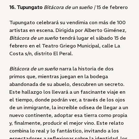
16. Tupungato
Bitácora de un sueño |
15 de febrero
Tupungato celebrará su vendimia con más de 100
artistas en escena. Dirigida por Alberto Giménez,
Bitácora de un sueño
tendrá lugar el sábado 15 de
febrero en el Teatro Griego Municipal, calle La
Costa s/n, distrito El Peral.
Bitácora de un sueño
narra la historia de dos
primos que, mientras juegan en la bodega
abandonada de su abuelo, descubren un secreto.
Este hallazgo los llevará a un fascinante viaje en
el tiempo, donde podrán ver, a través de los ojos
de un inmigrante, la increíble odisea de llegar a un
nuevo continente, adoptar esa tierra como propia
y, finalmente, producir el mejor vino. Este relato
combina lo real y lo fantástico, invitando a los
espectadores a reflexionar sobre la identidad, los