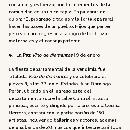
con amor y esfuerzo, une los elementos de la
comunidad en un único tapiz. En palabras del
guion: “El progreso citadino y la fortaleza rural
hacen las bases de un pueblo. Hijos que parten
pero siempre regresan al abrigo de los brazos
maternales y el consejo paterno”.
4. La Paz
Vino de diamantes
| 9 de enero
La fiesta departamental de la Vendimia fue
titulada
Vino de diamantes
y se celebrará el
jueves 9, a las 22, en el Estadio Juan Domingo
Perón, ubicado en el ingreso este del
departamento sobre la calle Control. El acto
principal, escrito y dirigido por la profesora Cecilia
Herrera, contará con la participación de 150
artistas, incluyendo bailarines y actores, además
de una banda de 20 músicos que interpretará toda