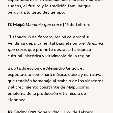
sueños, el futuro y la tradición familiar que
perdura a lo largo del tiempo.
17. Maipú
Vendimia que crece
| 15 de febrero
El sábado 15 de febrero, Maipú celebrará su
Vendimia departamental bajo el nombre
Vendimia
que crece,
que promete destacar la riqueza
cultural, histórica y vitivinícola de la región.
Bajo la dirección de Alejandro Grigor, el
espectáculo combinará música, danza y narrativas
que rendirán homenaje al trabajo de los viñateros
y al crecimiento constante de Maipú como
emblema de la producción vitivinícola de
Mendoza.
18. Godoy Cruz
Soñé y vino…
| 22 de febrero